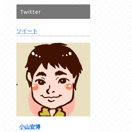
Twitter
ツイート
小山安博