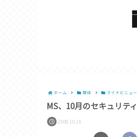
ホーム
媒体
マイナビニュ
MS、10月のセキュリテ
2008.10.16