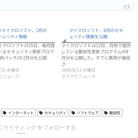
本マイクロソフト、2月の
マイクロソフト、8月のセキ
キュリティ情報
ュリティ情報を公開
イクロソフトは15日、毎月提
マイクロソフトは12日、月例で提供
いるセキュリティ更新プログ
している脆弱性更新プログラムの8
月例パッチ)の2月分を公開
月分を公開した。すでに悪用が確認
さ…
2/15 水曜日
2009/8/13 木曜日
ビニュース
マイナビニュース
インターネット
セキュリティ
ソフトウェア
脆弱性
にライティング をフォローする