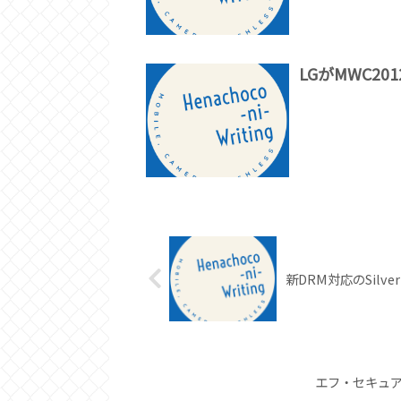
LGがMWC2
新DRM対応のSilver
エフ・セキュ