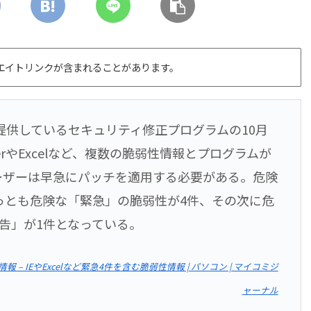
エイトリンクが含まれることがあります。
提供しているセキュリティ修正プログラムの10月
lorerやExcelなど、複数の脆弱性情報とプログラムが
ーザーは早急にパッチを適用する必要がある。危険
っとも危険な「緊急」の脆弱性が4件、その次に危
告」が1件となっている。
– IEやExcelなど緊急4件を含む脆弱性情報 | パソコン | マイコミジ
ャーナル