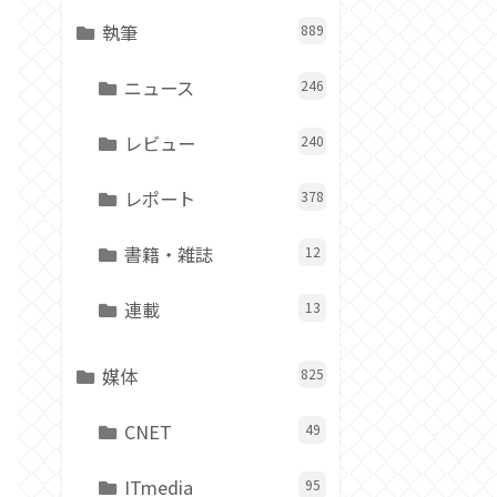
執筆
889
ニュース
246
レビュー
240
レポート
378
書籍・雑誌
12
連載
13
媒体
825
CNET
49
ITmedia
95