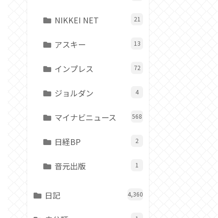
NIKKEI NET
21
アスキー
13
インプレス
72
ジョルダン
4
マイナビニュース
568
日経BP
2
音元出版
1
日記
4,360