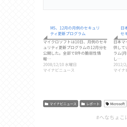
MS、12月の月例のセキュリ
日
ティ更新プログラム
セ
マイクロソフトは10日、月例のセキ
日本マ
ュリティ更新プログラムの12月分を
供して
公開した。全部で8件の脆弱性情
ラム(
報…
し…
2008/12/10 水曜日
2012/
マイナビニュース
マイナ
マイナビニュース
レポート
Microsoft
#へなちょこ