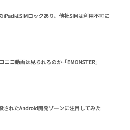
iPadはSIMロックあり、他社SIMは利用不可に
ニコニコ動画は見られるのか――「EMONSTER」
されたAndroid開発ゾーンに注目してみた