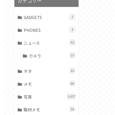
カテゴリー
GADGETS
2
PHONES
3
ニュース
92
カメラ
15
ネタ
22
メモ
66
写真
1,627
取材メモ
16