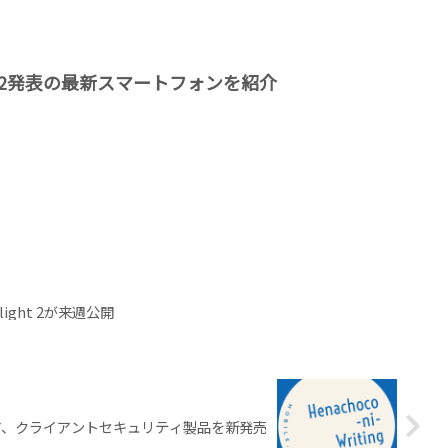
012発表の最新スマートフォンを紹介
light 2が来週公開
ア、クライアントセキュリティ製品を新発売