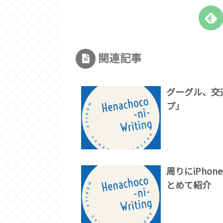
関連記事
グーグル、交通
プ」
周りにiPho
とめて紹介