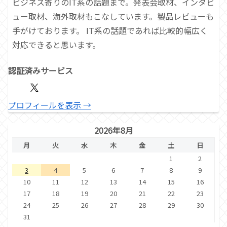
ビジネス寄りのIT系の話題まで。発表会取材、インタビ
ュー取材、海外取材もこなしています。製品レビューも
手がけております。 IT系の話題であれば比較的幅広く
対応できると思います。
認証済みサービス
プロフィールを表示 →
2026年8月
月
火
水
木
金
土
日
1
2
3
4
5
6
7
8
9
10
11
12
13
14
15
16
17
18
19
20
21
22
23
24
25
26
27
28
29
30
31