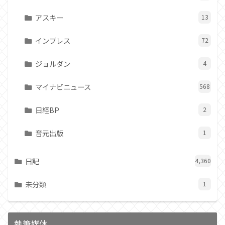
アスキー
13
インプレス
72
ジョルダン
4
マイナビニュース
568
日経BP
2
音元出版
1
日記
4,360
未分類
1
執筆媒体