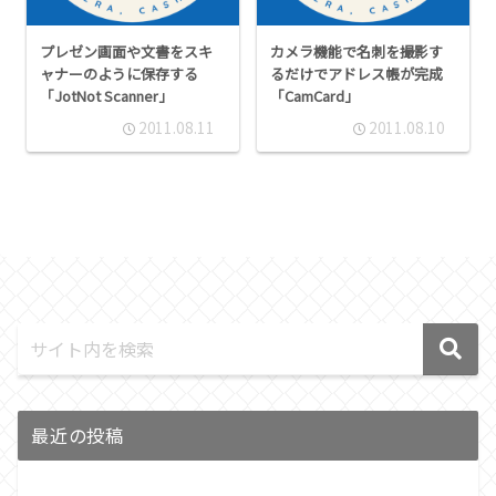
プレゼン画面や文書をスキ
カメラ機能で名刺を撮影す
ャナーのように保存する
るだけでアドレス帳が完成
「JotNot Scanner」
「CamCard」
2011.08.11
2011.08.10
最近の投稿