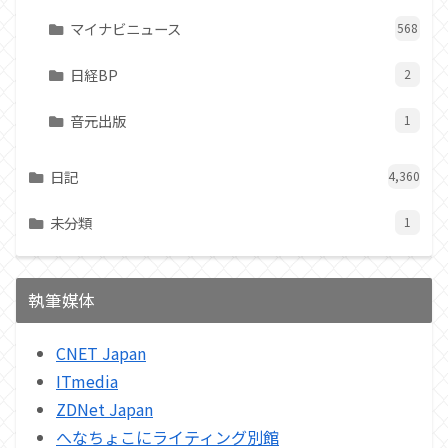
マイナビニュース
568
日経BP
2
音元出版
1
日記
4,360
未分類
1
執筆媒体
CNET Japan
ITmedia
ZDNet Japan
へなちょこにライティング別館