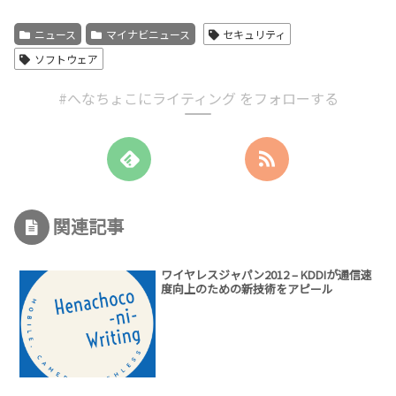
ニュース
マイナビニュース
セキュリティ
ソフトウェア
#へなちょこにライティング をフォローする
関連記事
ワイヤレスジャパン2012 – KDDIが通信速
度向上のための新技術をアピール