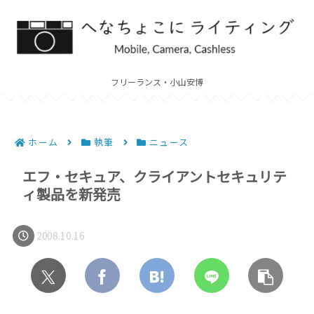
フリーランス・小山安博
ホーム
執筆
ニュース
エフ・セキュア、クライアントセキュリテ
ィ製品を新発売
2008.10.16