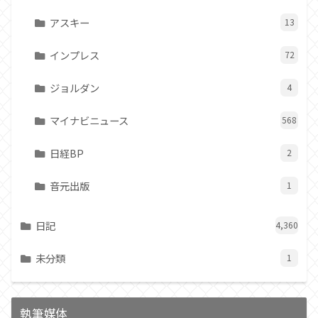
アスキー
13
インプレス
72
ジョルダン
4
マイナビニュース
568
日経BP
2
音元出版
1
日記
4,360
未分類
1
執筆媒体