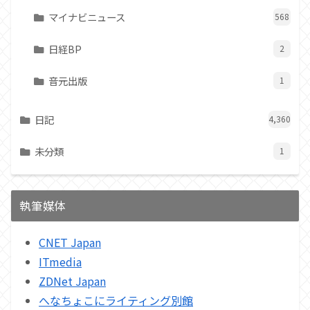
マイナビニュース
568
日経BP
2
音元出版
1
日記
4,360
未分類
1
執筆媒体
CNET Japan
ITmedia
ZDNet Japan
へなちょこにライティング別館