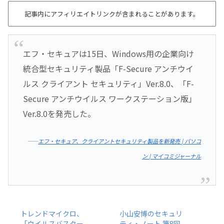
記事内にアフィリエイトリンクが含まれることがあります。
エフ・セキュアは15日、Windows用の企業向け
統合型セキュリティ製品「F-Secure アンチウイ
ルス クライアント セキュリティ」Ver.8.0、「F-
Secure アンチウイルス ワークステーション版」
Ver.8.0を発売した。
――
エフ・セキュア、クライアントセキュリティ製品を新発売 | パソコ
ン | マイコミジャーナル
トレンドマイクロ、
小山安博のセキュリ
「ウイルスバスター
ティ・ノート 第8回