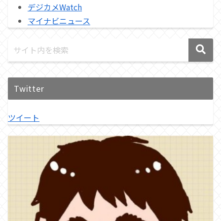
デジカメWatch
マイナビニュース
Twitter
ツイート