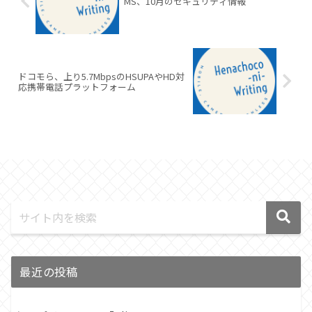
MS、10月のセキュリティ情報
ドコモら、上り5.7MbpsのHSUPAやHD対
応携帯電話プラットフォーム
最近の投稿