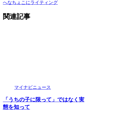
へなちょこにライティング
関連記事
マイナビニュース
「うちの子に限って」ではなく実
態を知って