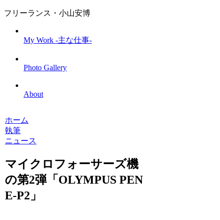
フリーランス・小山安博
My Work -主な仕事-
Photo Gallery
About
ホーム
執筆
ニュース
マイクロフォーサーズ機
の第2弾「OLYMPUS PEN
E-P2」