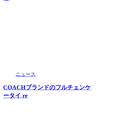
ニュース
COACHブランドのフルチェンケ
ータイ re