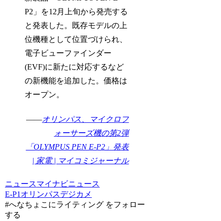
P2」を12月上旬から発売する
と発表した。既存モデルの上
位機種として位置づけられ、
電子ビューファインダー
(EVF)に新たに対応するなど
の新機能を追加した。価格は
オープン。
――
オリンパス、マイクロフ
ォーサーズ機の第2弾
「OLYMPUS PEN E-P2」発表
| 家電 | マイコミジャーナル
ニュース
マイナビニュース
E-P1
オリンパス
デジカメ
#へなちょこにライティング をフォロー
する