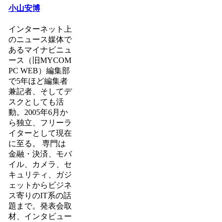
小山安博
インターネット上
のニュース媒体で
あるマイナビニュ
ース（旧MYCOM
PC WEB）編集部
で5年ほど編集者
兼記者、そしてデ
スクとしても活
動。2005年6月か
ら独立、フリーラ
イターとして現在
に至る。 専門は
金融・決済、モバ
イル、カメラ、セ
キュリティ、ガジ
ェットからビジネ
ス寄りのIT系の話
題まで。発表会取
材、インタビュー