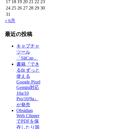
17
18
19
20
21
22
23
24
25
26
27
28
29
30
31
« 6月
最近の投稿
キャプチャ
ツール
「SliCap」
書籍『でき
るfit ずっと
使える
Google Pixel
Gemini対応
10a/10
Pro/10/9a』
が発売
Obsidian
Web Clipper
でPDFを保
存したり国