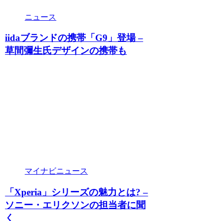
ニュース
iidaブランドの携帯「G9」登場 –
草間彌生氏デザインの携帯も
マイナビニュース
「Xperia」シリーズの魅力とは? –
ソニー・エリクソンの担当者に聞
く