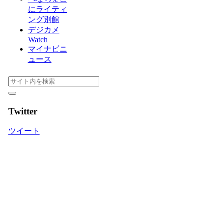
にライティ
ング別館
デジカメ
Watch
マイナビニ
ュース
Twitter
ツイート