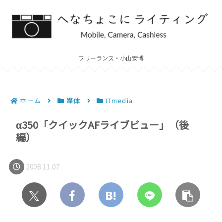
フリーランス・小山安博
ホーム
媒体
ITmedia
α350「クイックAFライブビュー」（後
編）
2008.11.07