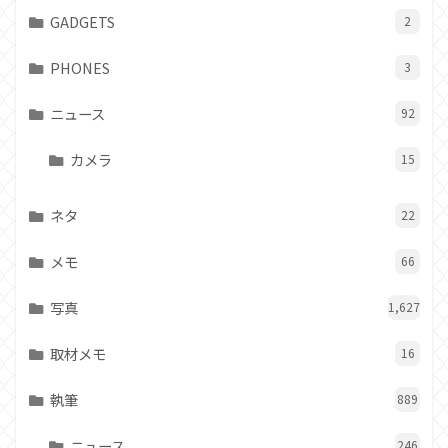
GADGETS
2
PHONES
3
ニュース
92
カメラ
15
ネタ
22
メモ
66
写真
1,627
取材メモ
16
執筆
889
ニュース
246