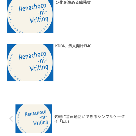
ン化を進める総務省
KDDI、法人向けFMC
気軽に音声通話ができるシンプルケータ
イ「E.T.」