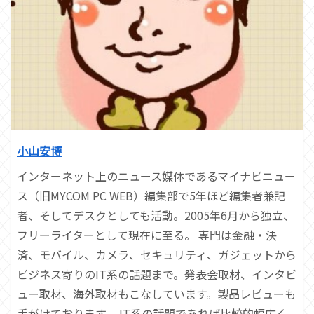
小山安博
インターネット上のニュース媒体であるマイナビニュー
ス（旧MYCOM PC WEB）編集部で5年ほど編集者兼記
者、そしてデスクとしても活動。2005年6月から独立、
フリーライターとして現在に至る。 専門は金融・決
済、モバイル、カメラ、セキュリティ、ガジェットから
ビジネス寄りのIT系の話題まで。発表会取材、インタビ
ュー取材、海外取材もこなしています。製品レビューも
手がけております。 IT系の話題であれば比較的幅広く