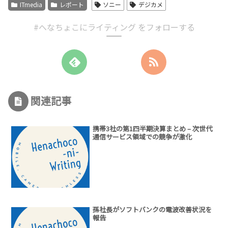
ITmedia
レポート
ソニー
デジカメ
#へなちょこにライティング をフォローする
関連記事
携帯3社の第1四半期決算まとめ – 次世代
通信サービス領域での競争が激化
孫社長がソフトバンクの電波改善状況を
報告