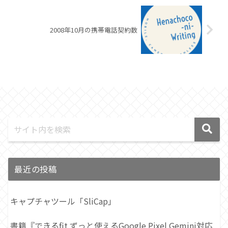
2008年10月の携帯電話契約数
最近の投稿
キャプチャツール「SliCap」
書籍『できるfit ずっと使えるGoogle Pixel Gemini対応