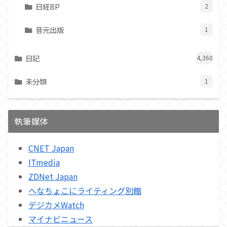
日経BP
2
音元出版
1
日記
4,360
未分類
1
執筆媒体
CNET Japan
ITmedia
ZDNet Japan
へなちょこにライティング別館
デジカメWatch
マイナビニュース