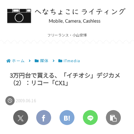
フリーランス・小山安博
ホーム
媒体
ITmedia
3万円台で買える、「イチオシ」デジカメ
（2）：リコー「CX1」
2009.06.16