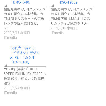
「DMC-FX40」
「DSC-T900」
機能充実の3万円クラスデジ
機能充実の3万円クラスデジ
カメを紹介する本特集、今
カメを紹介する本特集、今
回は25ミリスタートの広角
回は最薄部は15.1ミリのス
レンズや個人認証など、
リムボディが魅力の「D…
ス…
2009/6/18 木曜日
2009/6/17 水曜日
ITmedia
ITmedia
3万円台で買える、
「イチオシ」デジカ
メ（8）：カシオ
「EX-FC100」
カシオ計算機の“HIGH
SPEED EXILIM”EX-FC100は
最高30枚／秒という超高速
連写…
2009/6/24 水曜日
ITmedia