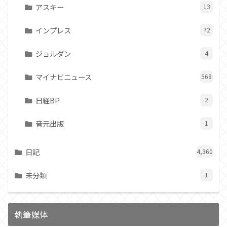
アスキー
13
インプレス
72
ジョルダン
4
マイナビニュース
568
日経BP
2
音元出版
1
日記
4,360
未分類
1
執筆媒体