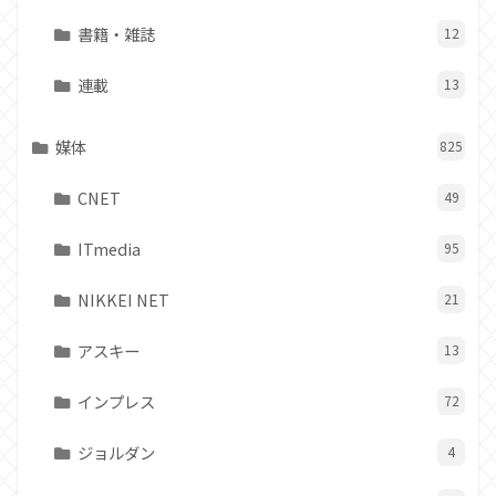
書籍・雑誌
12
連載
13
媒体
825
CNET
49
ITmedia
95
NIKKEI NET
21
アスキー
13
インプレス
72
ジョルダン
4