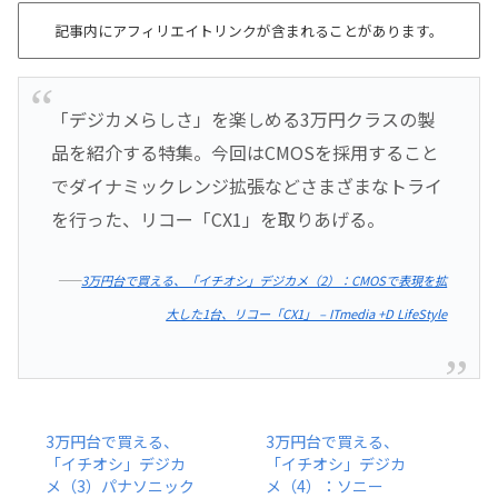
記事内にアフィリエイトリンクが含まれることがあります。
「デジカメらしさ」を楽しめる3万円クラスの製
品を紹介する特集。今回はCMOSを採用すること
でダイナミックレンジ拡張などさまざまなトライ
を行った、リコー「CX1」を取りあげる。
――
3万円台で買える、「イチオシ」デジカメ（2）：CMOSで表現を拡
大した1台、リコー「CX1」 – ITmedia +D LifeStyle
3万円台で買える、
3万円台で買える、
「イチオシ」デジカ
「イチオシ」デジカ
メ（3）パナソニック
メ（4）：ソニー