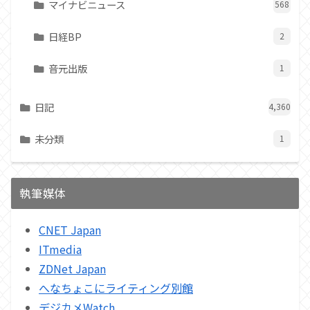
マイナビニュース
568
日経BP
2
音元出版
1
日記
4,360
未分類
1
執筆媒体
CNET Japan
ITmedia
ZDNet Japan
へなちょこにライティング別館
デジカメWatch