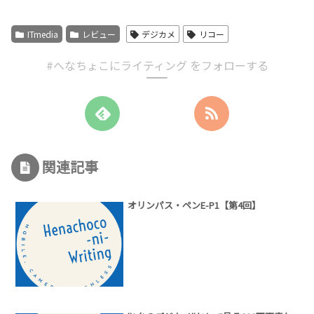
ITmedia
レビュー
デジカメ
リコー
#へなちょこにライティング をフォローする
関連記事
オリンパス・ペンE-P1【第4回】