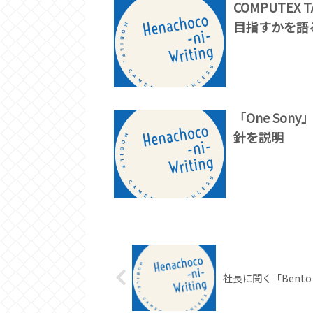
COMPUTEX T
目指すかを語
「One So
針を説明
社長に聞く「Bento 