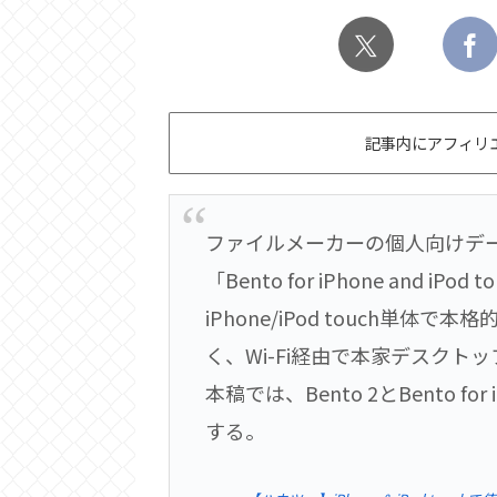
記事内にアフィリ
ファイルメーカーの個人向けデータベース
「Bento for iPhone and iPo
iPhone/iPod touch
く、Wi-Fi経由で本家デスクトップ
本稿では、Bento 2とBento 
する。