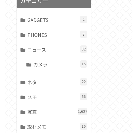
カテゴリー
GADGETS
2
PHONES
3
ニュース
92
カメラ
15
ネタ
22
メモ
66
写真
1,627
取材メモ
16