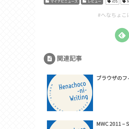
マイナビニュース
レビュー
iOS
#へなちょこ
関連記事
ブラウザのフ
MWC 2011 –