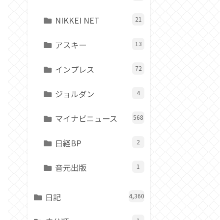
NIKKEI NET
21
アスキー
13
インプレス
72
ジョルダン
4
マイナビニュース
568
日経BP
2
音元出版
1
日記
4,360