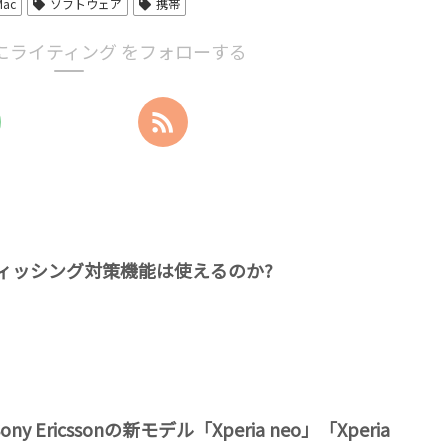
Mac
ソフトウェア
携帯
にライティング をフォローする
ィッシング対策機能は使えるのか?
 Sony Ericssonの新モデル「Xperia neo」「Xperia