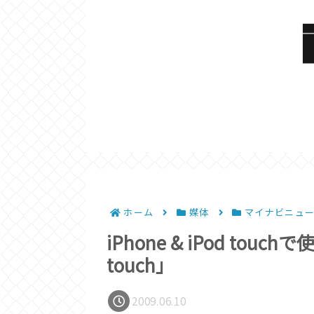
ホーム
媒体
マイナビニュ
iPhone & iPod touchで
touch」
2009.06.10