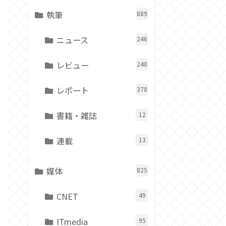
執筆
889
ニュース
246
レビュー
240
レポート
378
書籍・雑誌
12
連載
13
媒体
825
CNET
49
ITmedia
95