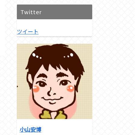
Twitter
ツイート
小山安博