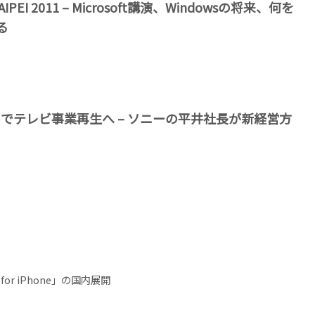
AIPEI 2011 – Microsoft講演、Windowsの将来、何を
る
ny」でテレビ事業再生へ – ソニーの平井社長が新経営方
for iPhone」の国内展開