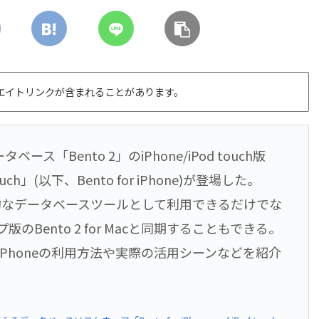
エイトリンクが含まれることがあります。
「Bento 2」のiPhone/iPod touch版
d touch」(以下、Bento for iPhone)が登場した。
単体で本格的なデータベースツールとして利用できるだけでな
版のBento 2 for Macと同期することもできる。
for iPhoneの利用方法や実際の活用シーンなどを紹介