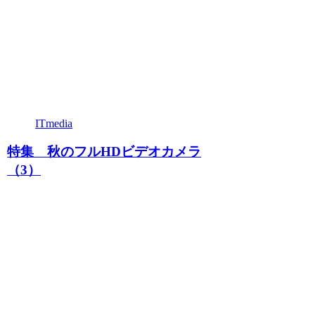
ITmedia
特集 秋のフルHDビデオカメラ
（3）