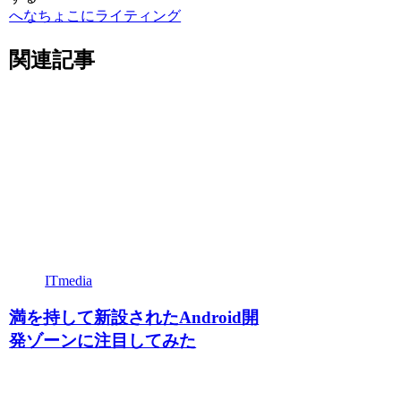
へなちょこにライティング
関連記事
ITmedia
満を持して新設されたAndroid開
発ゾーンに注目してみた