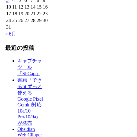
3
4
5
6
7
8
9
10
11
12
13
14
15
16
17
18
19
20
21
22
23
24
25
26
27
28
29
30
31
« 6月
最近の投稿
キャプチャ
ツール
「SliCap」
書籍『でき
るfit ずっと
使える
Google Pixel
Gemini対応
10a/10
Pro/10/9a』
が発売
Obsidian
Web Clipper