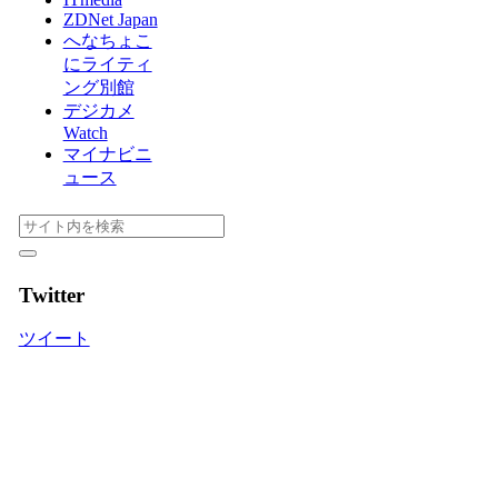
ZDNet Japan
へなちょこ
にライティ
ング別館
デジカメ
Watch
マイナビニ
ュース
Twitter
ツイート