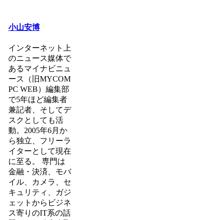
小山安博
インターネット上
のニュース媒体で
あるマイナビニュ
ース（旧MYCOM
PC WEB）編集部
で5年ほど編集者
兼記者、そしてデ
スクとしても活
動。2005年6月か
ら独立、フリーラ
イターとして現在
に至る。 専門は
金融・決済、モバ
イル、カメラ、セ
キュリティ、ガジ
ェットからビジネ
ス寄りのIT系の話