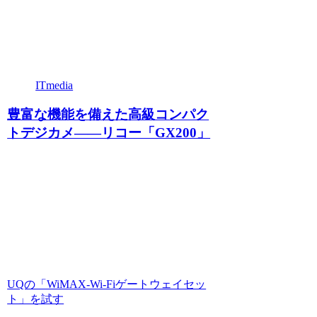
ITmedia
豊富な機能を備えた高級コンパク
トデジカメ――リコー「GX200」
UQの「WiMAX-Wi-Fiゲートウェイセッ
ト」を試す