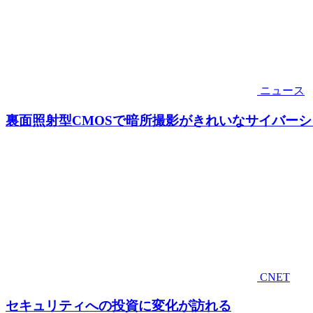
ニュース
裏面照射型CMOSで暗所撮影がきれいなサイバーシ
CNET
セキュリティへの投資に変化が訪れる