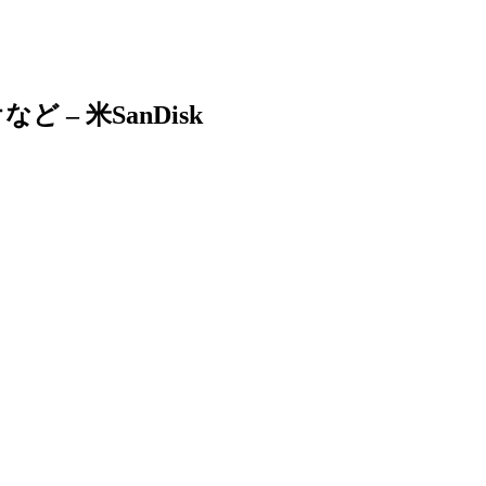
– 米SanDisk