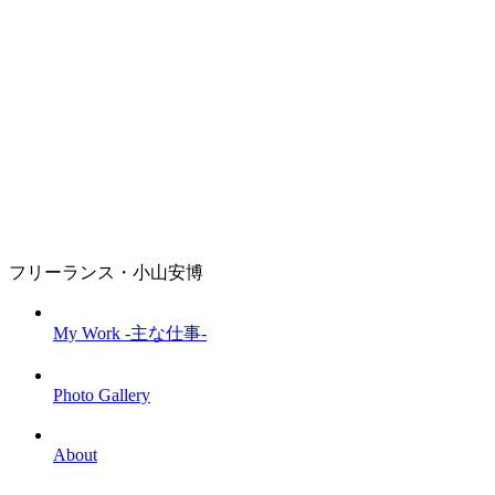
フリーランス・小山安博
My Work -主な仕事-
Photo Gallery
About