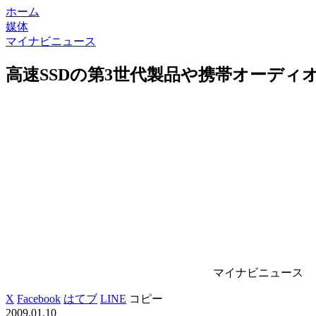
ホーム
媒体
マイナビニュース
高速SSDの第3世代製品や携帯オーディオなど 
マイナビニュース
X
Facebook
はてブ
LINE
コピー
2009.01.10