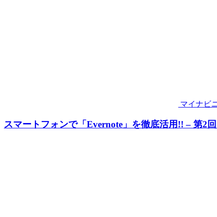
マイナビ
スマートフォンで「Evernote」を徹底活用!! – 第2回 A