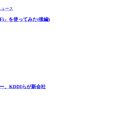
ニュース
-Fi」を使ってみた(後編)
ー、KDDIらが新会社