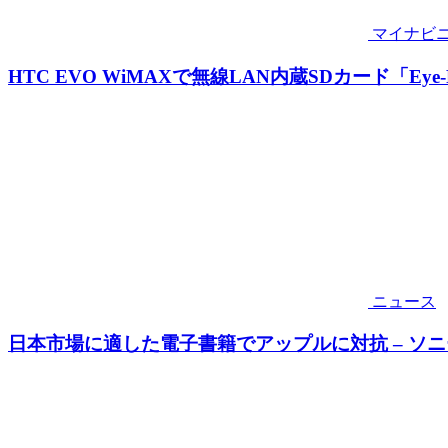
マイナビ
HTC EVO WiMAXで無線LAN内蔵SDカード「Eye
ニュース
日本市場に適した電子書籍でアップルに対抗 – ソニ