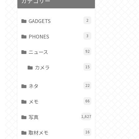
カテゴリー
GADGETS
2
PHONES
3
ニュース
92
カメラ
15
ネタ
22
メモ
66
写真
1,627
取材メモ
16