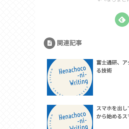
関連記事
富士通研、ア
る技術
スマホを出し
から始めるス