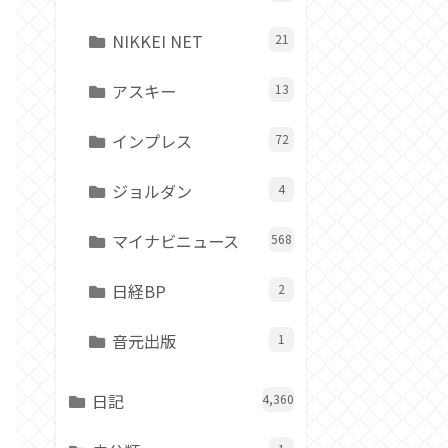
NIKKEI NET
21
アスキー
13
インプレス
72
ジョルダン
4
マイナビニュース
568
日経BP
2
音元出版
1
日記
4,360