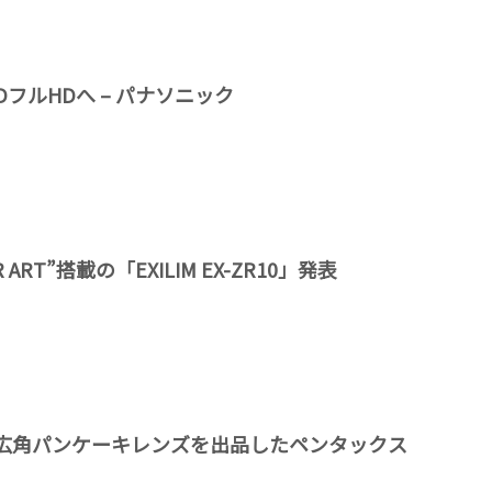
DフルHDへ – パナソニック
ART”搭載の「EXILIM EX-ZR10」発表
超広角パンケーキレンズを出品したペンタックス