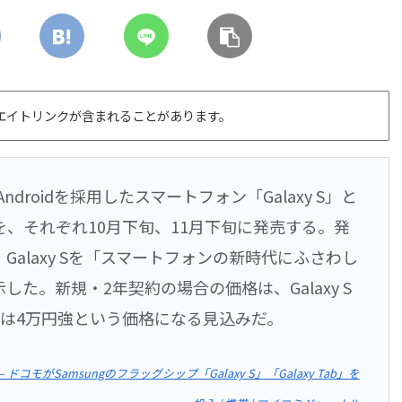
エイトリンクが含まれることがあります。
droidを採用したスマートフォン「Galaxy S」と
b」を、それぞれ10月下旬、11月下旬に発売する。発
alaxy Sを「スマートフォンの新時代にふさわし
た。新規・2年契約の場合の価格は、Galaxy S
Tabは4万円強という価格になる見込みだ。
モがSamsungのフラッグシップ「Galaxy S」「Galaxy Tab」を