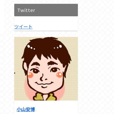
Twitter
ツイート
小山安博