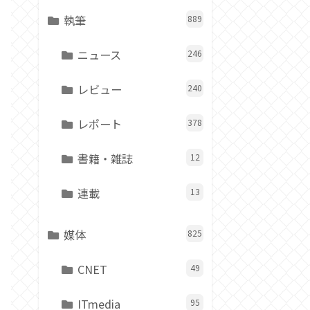
執筆
889
ニュース
246
レビュー
240
レポート
378
書籍・雑誌
12
連載
13
媒体
825
CNET
49
ITmedia
95