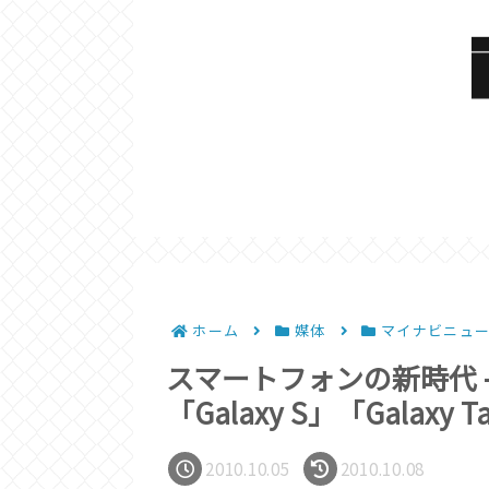
ホーム
媒体
マイナビニュ
スマートフォンの新時代 –
「Galaxy S」「Galaxy T
2010.10.05
2010.10.08