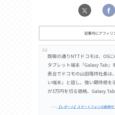
記事内にアフィリ
既報の通りNTTドコモは、OSにAn
タブレット端末「Galaxy Ta
表会でドコモの山田隆持社長は、G
い端末」と話し、強い期待感を示し
が3万円を切る価格、Galaxy 
――
【レポート】スマートフォンの新時代 – ドコ