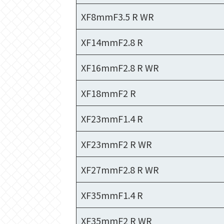
XF8mmF3.5 R WR
XF14mmF2.8 R
XF16mmF2.8 R WR
XF18mmF2 R
XF23mmF1.4 R
XF23mmF2 R WR
XF27mmF2.8 R WR
XF35mmF1.4 R
XF35mmF2 R WR