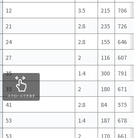
12
3.5
215
706
21
2.8
235
726
24
2.8
155
646
27
2
116
607
35
1.4
300
791
35
2
180
671
スクロールできます
41
2.8
84
575
53
1.4
187
678
53
2
170
661