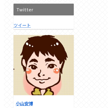
Twitter
ツイート
込み重さ
価格
小山安博