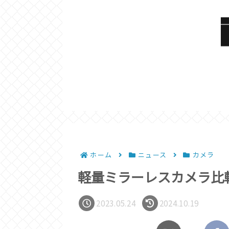
ホーム
ニュース
カメラ
軽量ミラーレスカメラ比
2023.05.24
2024.10.19