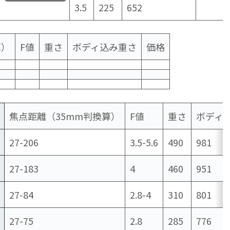
3.5
225
652
算）
F値
重さ
ボディ込み重さ
価格
焦点距離（35mm判換算）
F値
重さ
ボディ
27-206
3.5-5.6
490
981
27-183
4
460
951
27-84
2.8-4
310
801
27-75
2.8
285
776