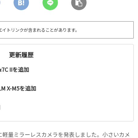
エイトリンクが含まれることがあります。
更新履歴
α7C IIを追加
ILM X-M5を追加
加
に軽量ミラーレスカメラを発表しました。小さいカメ