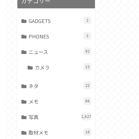
カテゴリー
GADGETS
2
PHONES
3
ニュース
92
カメラ
15
ネタ
22
メモ
66
写真
1,627
取材メモ
16