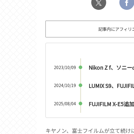
記事内にアフィリ
Nikon Z f、ソニー
2023/10/09
LUMIX S9、FUJIF
2024/10/19
FUJIFILM X-E5追
2025/08/04
キヤノン、富士フイルムが立て続け