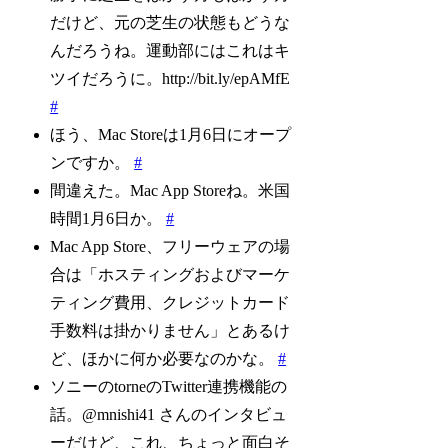
だけど、元の芝生の状態もどうな
んだろうね。運動部にはこれはキ
ツイだろうに。http://bit.ly/epAMfE
#
ほう、Mac Storeは1月6日にオープ
ンですか。
#
間違えた。Mac App Storeね。米国
時間1月6日か。
#
Mac App Store、フリーウェアの場
合は「ホスティングおよびマーケ
ティング費用、クレジットカード
手数料は掛かりません」とあるけ
ど、ほかに何か必要なのかな。
#
ソニーのtorneのTwitter連携機能の
話。@mnishi41 さんのインタビュ
ーだけど、これ、ちょっと面白そ