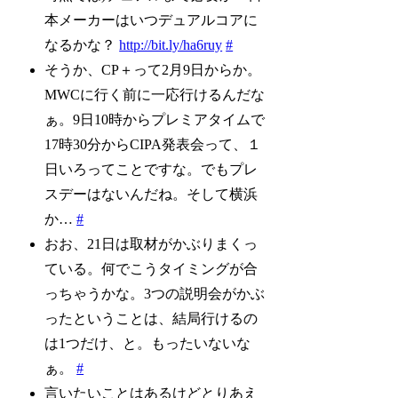
本メーカーはいつデュアルコアに
なるかな？
http://bit.ly/ha6ruy
#
そうか、CP＋って2月9日からか。
MWCに行く前に一応行けるんだな
ぁ。9日10時からプレミアタイムで
17時30分からCIPA発表会って、１
日いろってことですな。でもプレ
スデーはないんだね。そして横浜
か…
#
おお、21日は取材がかぶりまくっ
ている。何でこうタイミングが合
っちゃうかな。3つの説明会がかぶ
ったということは、結局行けるの
は1つだけ、と。もったいないな
ぁ。
#
言いたいことはあるけどとりあえ