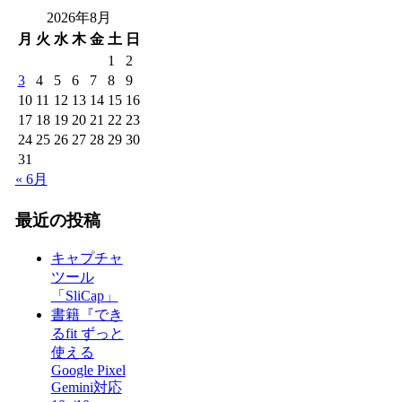
2026年8月
月
火
水
木
金
土
日
1
2
3
4
5
6
7
8
9
10
11
12
13
14
15
16
17
18
19
20
21
22
23
24
25
26
27
28
29
30
31
« 6月
最近の投稿
キャプチャ
ツール
「SliCap」
書籍『でき
るfit ずっと
使える
Google Pixel
Gemini対応