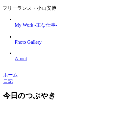
フリーランス・小山安博
My Work -主な仕事-
Photo Gallery
About
ホーム
日記
今日のつぶやき