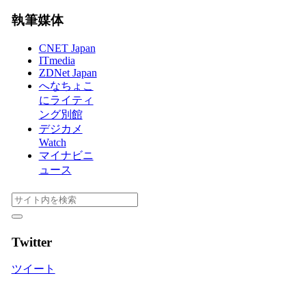
執筆媒体
CNET Japan
ITmedia
ZDNet Japan
へなちょこ
にライティ
ング別館
デジカメ
Watch
マイナビニ
ュース
Twitter
ツイート