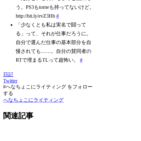
う。PS3もtorneも持ってないけど。
http://bit.ly/evZ3Hh
#
「少なくとも私は実名で闘って
る」って、それが仕事だろうに。
自分で選んだ仕事の基本部分を自
慢されても……。自分の賛同者の
RTで埋まるTLって超怖い。
#
日記
Twitter
#へなちょこにライティング をフォロー
する
へなちょこにライティング
関連記事