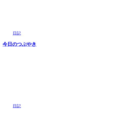
日記
今日のつぶやき
日記