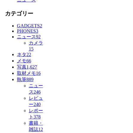
カテゴリー
GADGETS
2
PHONES
3
ニュース
92
カメラ
15
ネタ
22
メモ
66
写真
1,627
取材メモ
16
執筆
889
ニュー
ス
246
レビュ
ー
240
レポー
ト
378
書籍・
雑誌
12