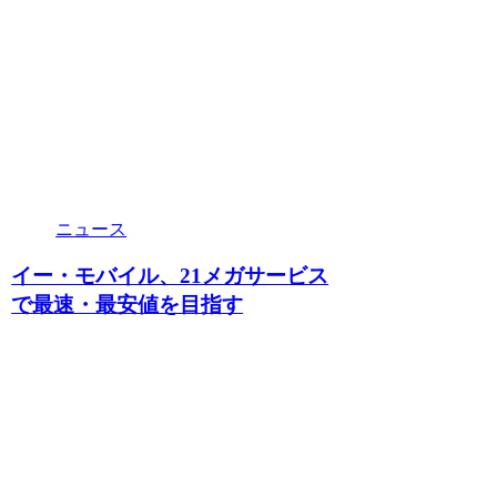
ニュース
イー・モバイル、21メガサービス
で最速・最安値を目指す