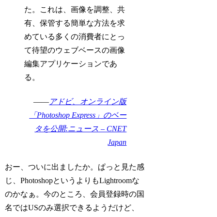
た。これは、画像を調整、共
有、保管する簡単な方法を求
めている多くの消費者にとっ
て待望のウェブベースの画像
編集アプリケーションであ
る。
――
アドビ、オンライン版
「Photoshop Express」のベー
タを公開:ニュース – CNET
Japan
おー、ついに出ましたか。ぱっと見た感
じ、PhotoshopというよりもLightroomな
のかなぁ。今のところ、会員登録時の国
名ではUSのみ選択できるようだけど、