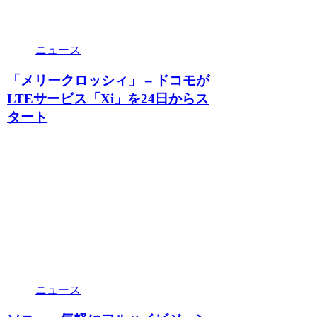
ニュース
「メリークロッシィ」 – ドコモが
LTEサービス「Xi」を24日からス
タート
ニュース