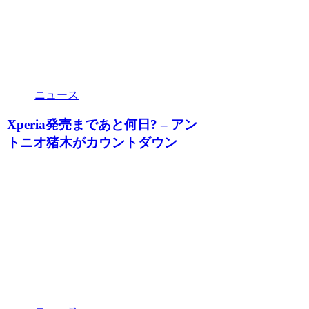
ニュース
Xperia発売まであと何日? – アン
トニオ猪木がカウントダウン