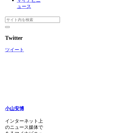
マイナビニ
ュース
Twitter
ツイート
小山安博
インターネット上
のニュース媒体で