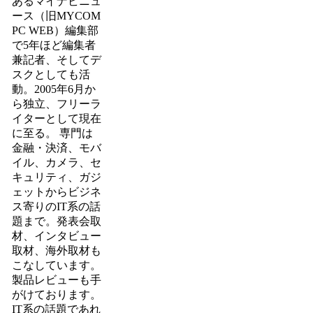
あるマイナビニュ
ース（旧MYCOM
PC WEB）編集部
で5年ほど編集者
兼記者、そしてデ
スクとしても活
動。2005年6月か
ら独立、フリーラ
イターとして現在
に至る。 専門は
金融・決済、モバ
イル、カメラ、セ
キュリティ、ガジ
ェットからビジネ
ス寄りのIT系の話
題まで。発表会取
材、インタビュー
取材、海外取材も
こなしています。
製品レビューも手
がけております。
IT系の話題であれ