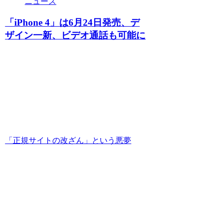
ニュース
「iPhone 4」は6月24日発売、デ
ザイン一新、ビデオ通話も可能に
「正規サイトの改ざん」という悪夢