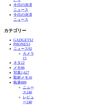
今日の決済
ニュース
今日の決済
ニュース
カテゴリー
GADGETS
2
PHONES
3
ニュース
92
カメラ
15
ネタ
22
メモ
66
写真
1,627
取材メモ
16
執筆
889
ニュー
ス
246
レビュ
ー
240