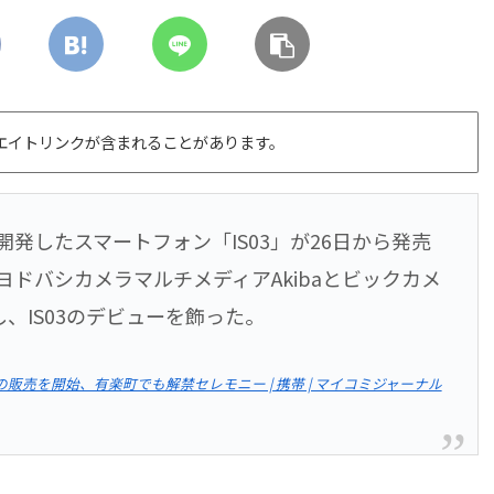
エイトリンクが含まれることがあります。
開発したスマートフォン「IS03」が26日から発売
ヨドバシカメラマルチメディアAkibaとビックカメ
、IS03のデビューを飾った。
3」の販売を開始、有楽町でも解禁セレモニー | 携帯 | マイコミジャーナル