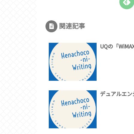
関連記事
UQの「WiMA
デュアルエンジ