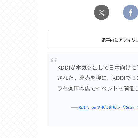
記事内にアフィリ
KDDIが本気を出して日本向けに
された。発売を機に、KDDIでは
ラ有楽町本店でイベントを開催し
――
KDDI、auの復活を狙う「IS0