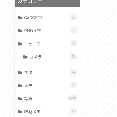
カテゴリー
GADGETS
2
PHONES
3
ニュース
92
カメラ
15
ネタ
22
メモ
66
写真
1,627
取材メモ
16