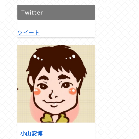
Twitter
ツイート
小山安博