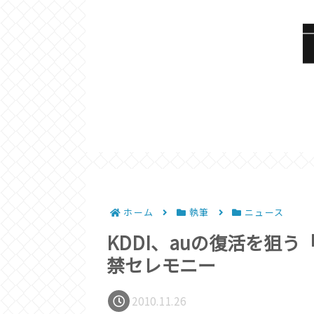
ホーム
執筆
ニュース
KDDI、auの復活を狙う
禁セレモニー
2010.11.26