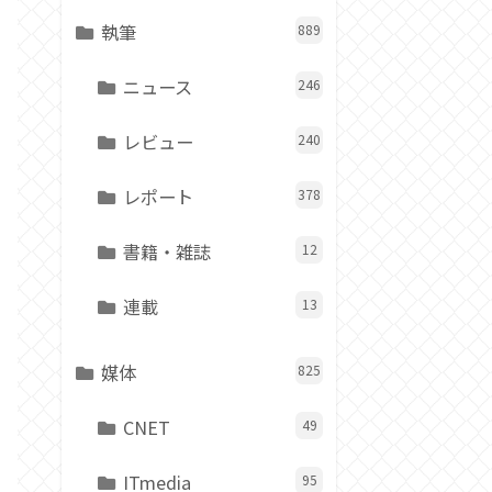
執筆
889
ニュース
246
レビュー
240
レポート
378
書籍・雑誌
12
連載
13
媒体
825
CNET
49
ITmedia
95