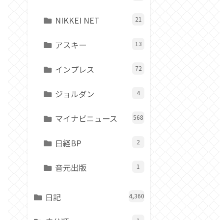
NIKKEI NET
21
アスキー
13
インプレス
72
ジョルダン
4
マイナビニュース
568
日経BP
2
音元出版
1
日記
4,360