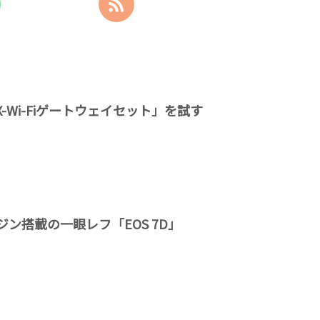
X-Wi-Fiゲートウェイセット」を試す
ン搭載の一眼レフ「EOS 7D」