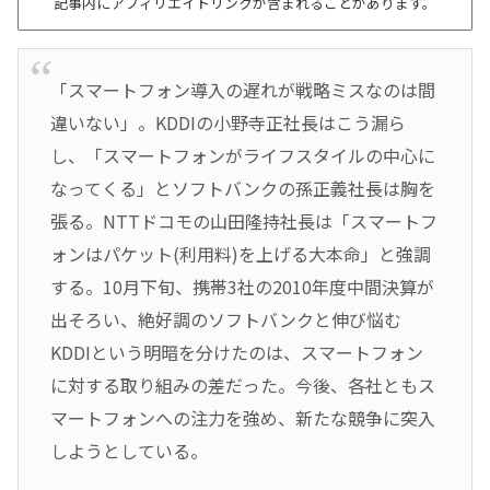
記事内にアフィリエイトリンクが含まれることがあります。
「スマートフォン導入の遅れが戦略ミスなのは間
違いない」。KDDIの小野寺正社長はこう漏ら
し、「スマートフォンがライフスタイルの中心に
なってくる」とソフトバンクの孫正義社長は胸を
張る。NTTドコモの山田隆持社長は「スマートフ
ォンはパケット(利用料)を上げる大本命」と強調
する。10月下旬、携帯3社の2010年度中間決算が
出そろい、絶好調のソフトバンクと伸び悩む
KDDIという明暗を分けたのは、スマートフォン
に対する取り組みの差だった。今後、各社ともス
マートフォンへの注力を強め、新たな競争に突入
しようとしている。