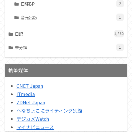
日経BP
2
音元出版
1
日記
4,360
未分類
1
執筆媒体
CNET Japan
ITmedia
ZDNet Japan
へなちょこにライティング別館
デジカメWatch
マイナビニュース