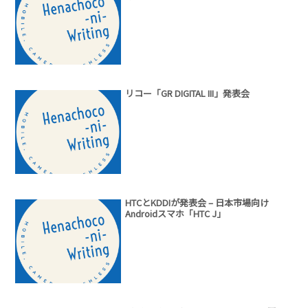
リコー「GR DIGITAL III」発表会
HTCとKDDIが発表会 – 日本市場向け
Androidスマホ「HTC J」