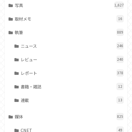
写真
1,627
取材メモ
16
執筆
889
ニュース
246
レビュー
240
レポート
378
書籍・雑誌
12
連載
13
媒体
825
CNET
49