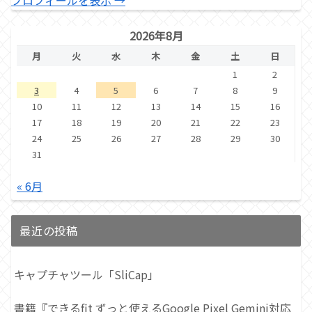
プロフィールを表示 →
2026年8月
月
火
水
木
金
土
日
1
2
3
4
5
6
7
8
9
10
11
12
13
14
15
16
17
18
19
20
21
22
23
24
25
26
27
28
29
30
31
« 6月
最近の投稿
キャプチャツール「SliCap」
書籍『できるfit ずっと使えるGoogle Pixel Gemini対応