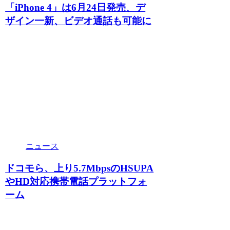
「iPhone 4」は6月24日発売、デ
ザイン一新、ビデオ通話も可能に
ニュース
ドコモら、上り5.7MbpsのHSUPA
やHD対応携帯電話プラットフォ
ーム