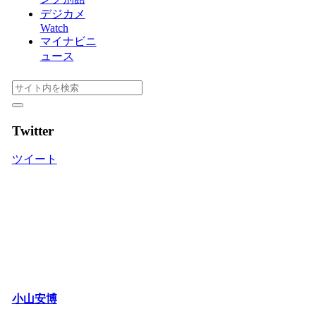
デジカメ
Watch
マイナビニ
ュース
Twitter
ツイート
小山安博