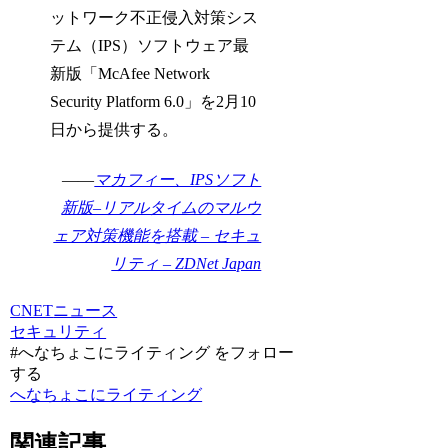
ットワーク不正侵入対策シス
テム（IPS）ソフトウェア最
新版「McAfee Network
Security Platform 6.0」を2月10
日から提供する。
――
マカフィー、IPSソフト
新版–リアルタイムのマルウ
ェア対策機能を搭載 – セキュ
リティ – ZDNet Japan
CNET
ニュース
セキュリティ
#へなちょこにライティング をフォロー
する
へなちょこにライティング
関連記事