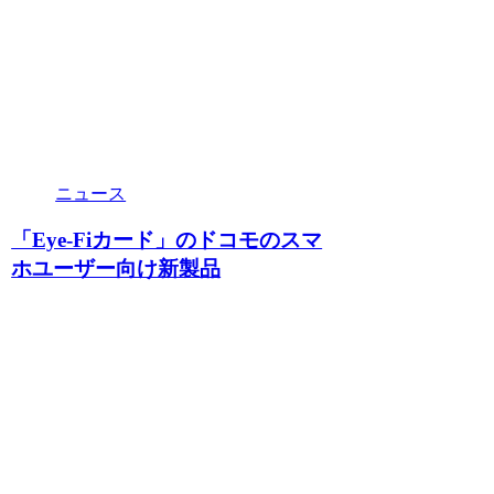
ニュース
「Eye-Fiカード」のドコモのスマ
ホユーザー向け新製品