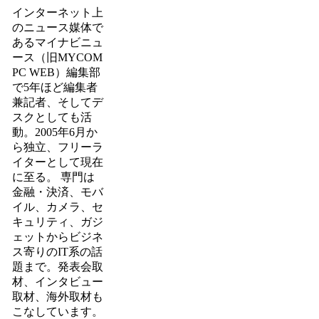
インターネット上
のニュース媒体で
あるマイナビニュ
ース（旧MYCOM
PC WEB）編集部
で5年ほど編集者
兼記者、そしてデ
スクとしても活
動。2005年6月か
ら独立、フリーラ
イターとして現在
に至る。 専門は
金融・決済、モバ
イル、カメラ、セ
キュリティ、ガジ
ェットからビジネ
ス寄りのIT系の話
題まで。発表会取
材、インタビュー
取材、海外取材も
こなしています。