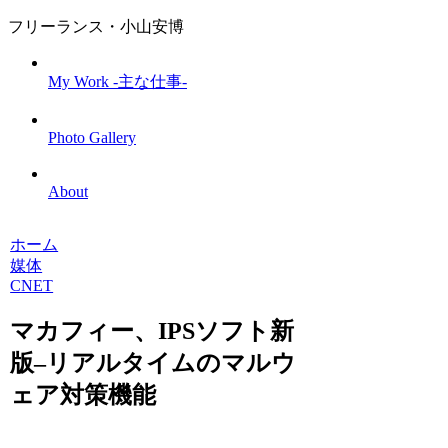
フリーランス・小山安博
My Work -主な仕事-
Photo Gallery
About
ホーム
媒体
CNET
マカフィー、IPSソフト新
版–リアルタイムのマルウ
ェア対策機能