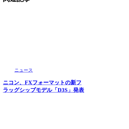
ニュース
ニコン、FXフォーマットの新フ
ラッグシップモデル「D3S」発表