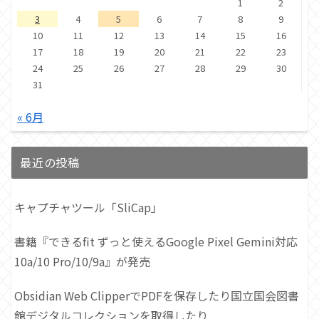
1
2
3
4
5
6
7
8
9
10
11
12
13
14
15
16
17
18
19
20
21
22
23
24
25
26
27
28
29
30
31
« 6月
最近の投稿
キャプチャツール「SliCap」
書籍『できるfit ずっと使えるGoogle Pixel Gemini対応
10a/10 Pro/10/9a』が発売
Obsidian Web ClipperでPDFを保存したり国立国会図書
館デジタルコレクションを取得したり