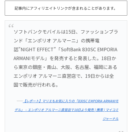
記事内にアフィリエイトリンクが含まれることがあります。
ソフトバンクモバイルは15日、ファッションブラ
ンド「エンポリオ アルマーニ」の携帯電
話”NIGHT EFFECT”「SoftBank 830SC EMPORIA
ARMANIモデル」を発売すると発表した。18日か
ら東京の銀座・青山、大阪、名古屋、福岡にある
エンポリオ アルマーニ直営店で、19日からは全
国で販売が行われる。
――
【レポート】マリエもお気に入りの「830SC EMPORIA ARMANIモ
デル」 – エンポリオ アルマーニ直営店で18日より発売 | 携帯 | マイコミ
ジャーナル