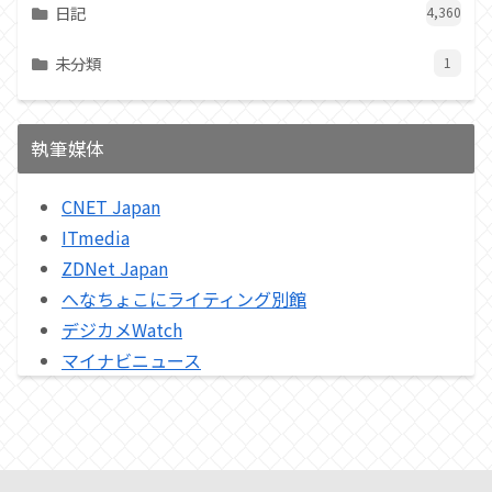
日記
4,360
未分類
1
執筆媒体
CNET Japan
ITmedia
ZDNet Japan
へなちょこにライティング別館
デジカメWatch
マイナビニュース