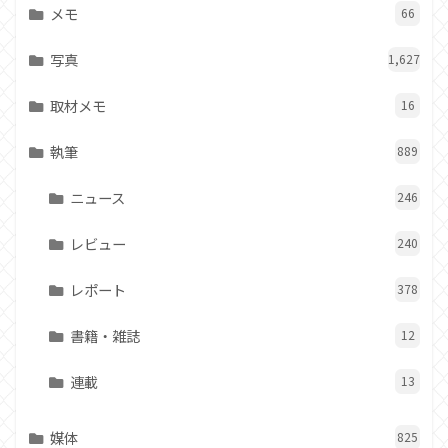
メモ
66
写真
1,627
取材メモ
16
執筆
889
ニュース
246
レビュー
240
レポート
378
書籍・雑誌
12
連載
13
媒体
825