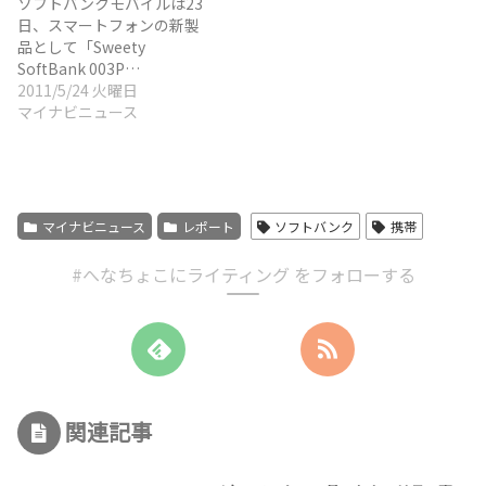
ソフトバンクモバイルは23
日、スマートフォンの新製
品として「Sweety
SoftBank 003P…
2011/5/24 火曜日
マイナビニュース
マイナビニュース
レポート
ソフトバンク
携帯
#へなちょこにライティング をフォローする
関連記事