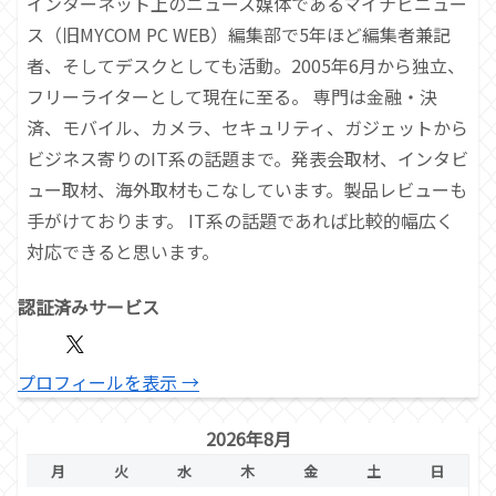
インターネット上のニュース媒体であるマイナビニュー
ス（旧MYCOM PC WEB）編集部で5年ほど編集者兼記
者、そしてデスクとしても活動。2005年6月から独立、
フリーライターとして現在に至る。 専門は金融・決
済、モバイル、カメラ、セキュリティ、ガジェットから
ビジネス寄りのIT系の話題まで。発表会取材、インタビ
ュー取材、海外取材もこなしています。製品レビューも
手がけております。 IT系の話題であれば比較的幅広く
対応できると思います。
認証済みサービス
プロフィールを表示 →
2026年8月
月
火
水
木
金
土
日