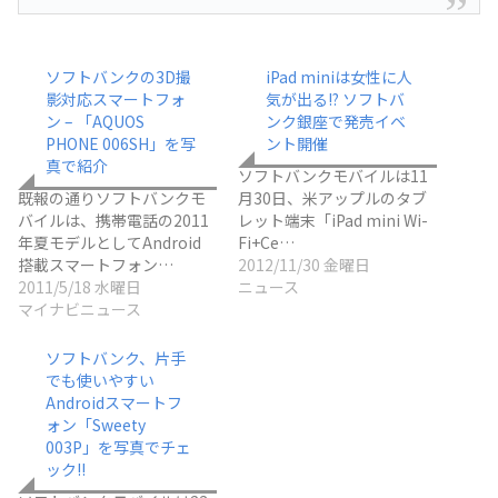
ソフトバンクの3D撮
iPad miniは女性に人
影対応スマートフォ
気が出る!? ソフトバ
ン – 「AQUOS
ンク銀座で発売イベ
PHONE 006SH」を写
ント開催
真で紹介
ソフトバンクモバイルは11
既報の通りソフトバンクモ
月30日、米アップルのタブ
バイルは、携帯電話の2011
レット端末「iPad mini Wi-
年夏モデルとしてAndroid
Fi+Ce…
搭載スマートフォン…
2012/11/30 金曜日
2011/5/18 水曜日
ニュース
マイナビニュース
ソフトバンク、片手
でも使いやすい
Androidスマートフ
ォン「Sweety
003P」を写真でチェ
ック!!