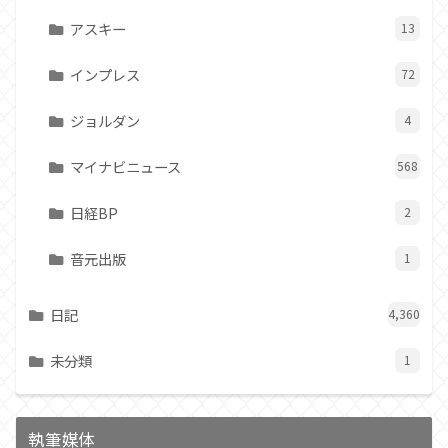
アスキー
13
インプレス
72
ジョルダン
4
マイナビニュース
568
日経BP
2
音元出版
1
日記
4,360
未分類
1
執筆媒体