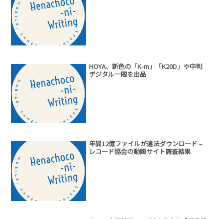
HOYA、新色の「K-m」「K20D」や中判
デジタル一眼を出品
年間12億ファイルが違法ダウンロード –
レコード協会の動画サイト調査結果