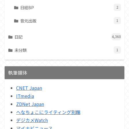
日経BP
2
音元出版
1
日記
4,360
未分類
1
執筆媒体
CNET Japan
ITmedia
ZDNet Japan
へなちょこにライティング別館
デジカメWatch
マイナビニュース