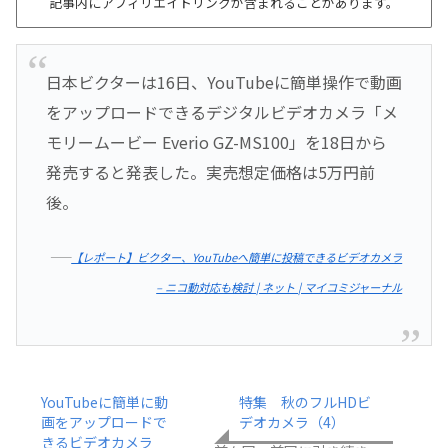
記事内にアフィリエイトリンクが含まれることがあります。
日本ビクターは16日、YouTubeに簡単操作で動画
をアップロードできるデジタルビデオカメラ「メ
モリームービー Everio GZ-MS100」を18日から
発売すると発表した。実売想定価格は5万円前
後。
――
【レポート】ビクター、YouTubeへ簡単に投稿できるビデオカメラ
– ニコ動対応も検討 | ネット | マイコミジャーナル
YouTubeに簡単に動
特集 秋のフルHDビ
画をアップロードで
デオカメラ（4）
きるビデオカメラ