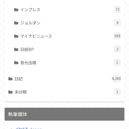
インプレス
72
ジョルダン
4
マイナビニュース
568
日経BP
2
音元出版
1
日記
4,360
未分類
1
執筆媒体