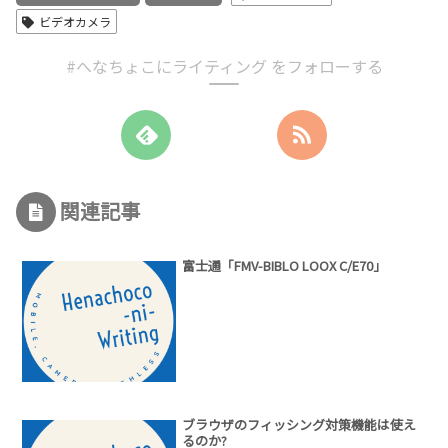
ビデオカメラ
#へなちょこにライティング をフォローする
関連記事
富士通「FMV-BIBLO LOOX C/E70」
ブラウザのフィッシング対策機能は使え
るのか?