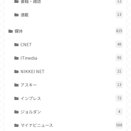
書籍・雑誌
12
連載
13
媒体
825
CNET
49
ITmedia
95
NIKKEI NET
21
アスキー
13
インプレス
72
ジョルダン
4
マイナビニュース
568