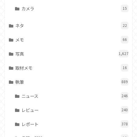
カメラ
15
ネタ
22
メモ
66
写真
1,627
取材メモ
16
執筆
889
ニュース
246
レビュー
240
レポート
378