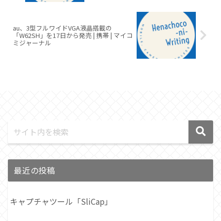
au、3型フルワイドVGA液晶搭載の
「W62SH」を17日から発売 | 携帯 | マイコ
ミジャーナル
最近の投稿
キャプチャツール「SliCap」