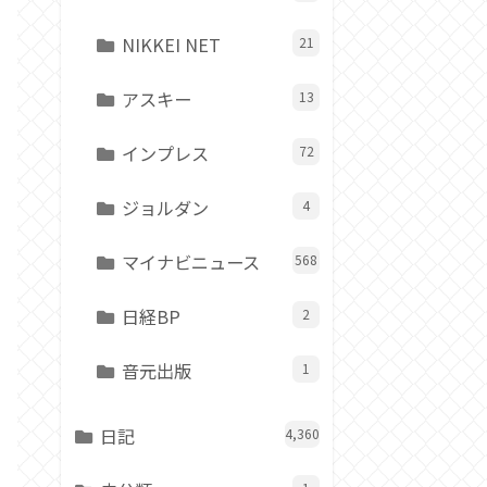
NIKKEI NET
21
アスキー
13
インプレス
72
ジョルダン
4
マイナビニュース
568
日経BP
2
音元出版
1
日記
4,360