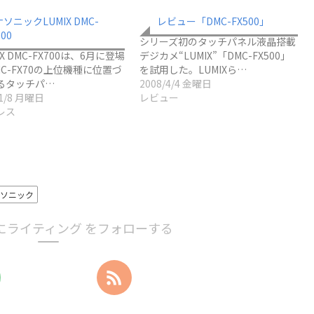
ソニックLUMIX DMC-
レビュー「DMC-FX500」
700
シリーズ初のタッチパネル液晶搭載
X DMC-FX700は、6月に登場
デジカメ“LUMIX”「DMC-FX500」
C-FX70の上位機種に位置づ
を試用した。LUMIXら…
るタッチパ…
2008/4/4 金曜日
11/8 月曜日
レビュー
レス
ナソニック
にライティング をフォローする