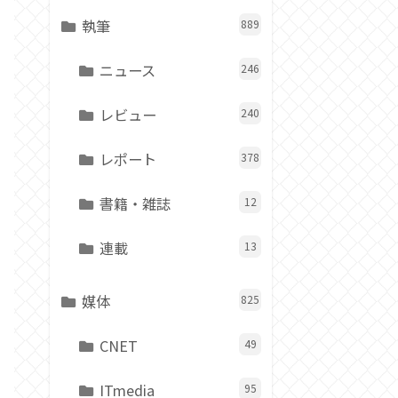
執筆
889
ニュース
246
レビュー
240
レポート
378
書籍・雑誌
12
連載
13
媒体
825
CNET
49
ITmedia
95