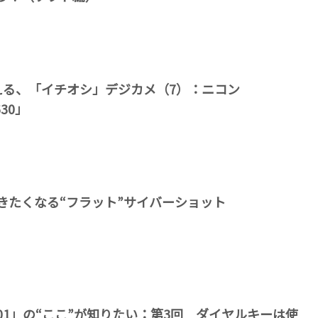
える、「イチオシ」デジカメ（7）：ニコン
630」
きたくなる“フラット”サイバーショット
R C01」の“ここ”が知りたい：第3回 ダイヤルキーは使