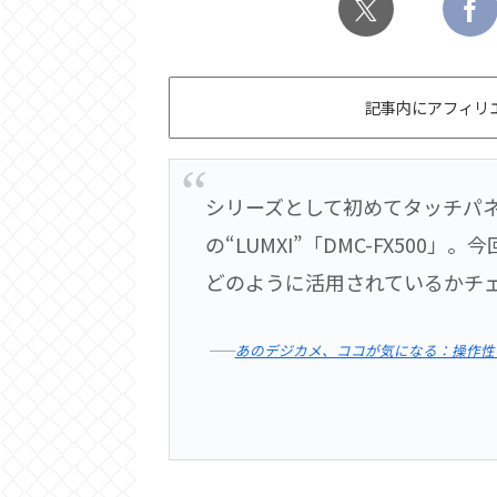
記事内にアフィリ
シリーズとして初めてタッチパ
の“LUMXI”「DMC-FX50
どのように活用されているかチ
――
あのデジカメ、ココが気になる：操作性の“ブ