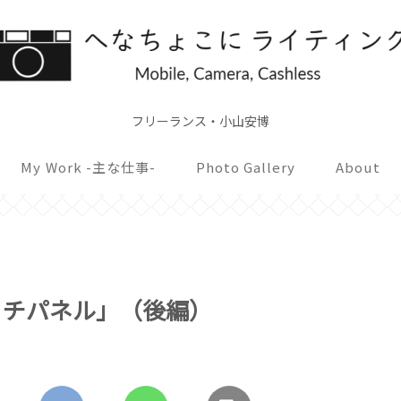
フリーランス・小山安博
My Work -主な仕事-
Photo Gallery
About
0「タッチパネル」（後編）