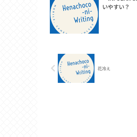
いやすい？
花冷え