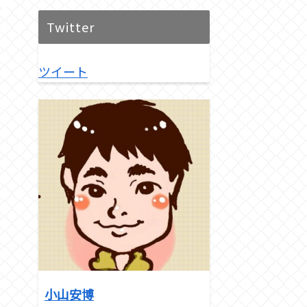
Twitter
ツイート
小山安博