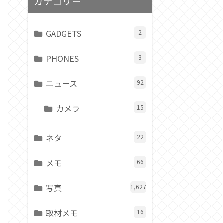
カテゴリー
GADGETS
2
PHONES
3
ニュース
92
カメラ
15
ネタ
22
メモ
66
写真
1,627
取材メモ
16