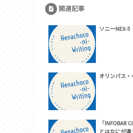
関連記事
ソニーNEX-
オリンパス・ペ
「INFOBAR
とはなにが違