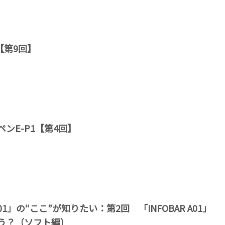
5【第9回】
ンE-P1【第4回】
 C01」の“ここ”が知りたい：第2回 「INFOBAR A01」
う？（ソフト編）