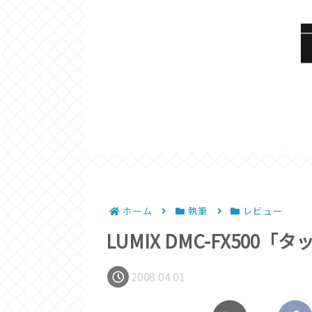
ホーム
執筆
レビュー
LUMIX DMC-FX50
2008.04.01