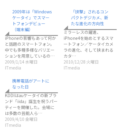
2009年は「Windows
「挟撃」されるコン
ケータイ」でスマー
パクトデジカメ、新
トフォンデビュー
たな進化の方向性
（端末編）
ミラーレスの躍進、
iPhoneの影響もあって何か
iPhone4を始めとするスマ
と話題のスマートフォン。
ートフォン／ケータイカメ
中でも多種多様なバリエー
ラの進化、そして挟まれる
ションを用意しているの…
カタ…
2009/1/14 水曜日
2010/12/28 火曜日
ITmedia
ITmedia
携帯電話がアートに
なった日
KDDIはauケータイの新ブラ
ンド「iida」誕生を祝うパー
ティーを開催した。会場に
は多数の芸能人ら…
2009/4/10 金曜日
ITmedia