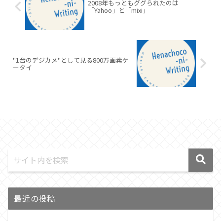
2008年もっともググられたのは
「Yahoo」と「mixi」
"1台のデジカメ"として見る800万画素ケ
ータイ
最近の投稿