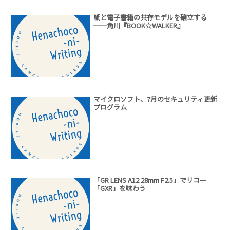
紙と電子書籍の共存モデルを確立する
──角川『BOOK☆WALKER』
マイクロソフト、7月のセキュリティ更新
プログラム
「GR LENS A12 28mm F2.5」でリコー
「GXR」を味わう