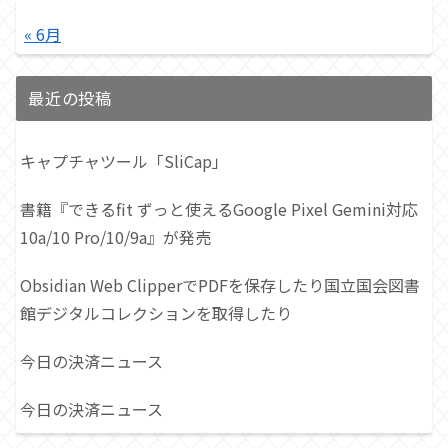
« 6月
最近の投稿
キャプチャツール「SliCap」
書籍『できるfit ずっと使えるGoogle Pixel Gemini対応
10a/10 Pro/10/9a』が発売
Obsidian Web ClipperでPDFを保存したり国立国会図書
館デジタルコレクションを取得したり
今日の決済ニュース
今日の決済ニュース