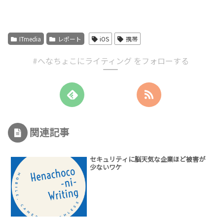
ITmedia
レポート
iOS
携帯
#へなちょこにライティング をフォローする
関連記事
セキュリティに脳天気な企業ほど被害が
少ないワケ