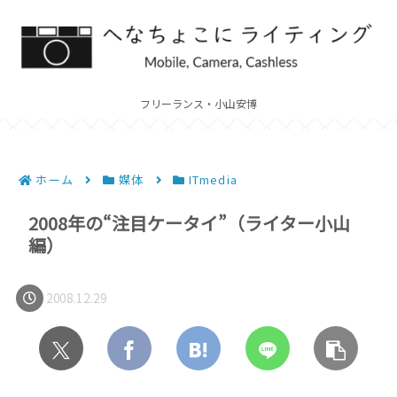
フリーランス・小山安博
ホーム
媒体
ITmedia
2008年の“注目ケータイ”（ライター小山
編）
2008.12.29