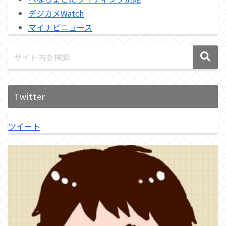
デジカメWatch
マイナビニュース
Twitter
ツイート