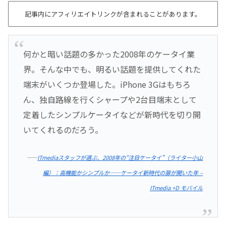
記事内にアフィリエイトリンクが含まれることがあります。
何かと暗い話題の多かった2008年のケータイ業
界。そんな中でも、明るい話題を提供してくれた
端末がいくつか登場した。iPhone 3Gはもちろ
ん、独自路線を行くシャープや2台目端末として
定着したシンプルケータイなどが新時代を切り開
いてくれるのだろう。
――
ITmediaスタッフが選ぶ、2008年の“注目ケータイ”（ライター小山
編）：高機能かシンプルか――ケータイ新時代の扉が開いた年 –
ITmedia +D モバイル