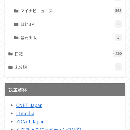
マイナビニュース
568
日経BP
2
音元出版
1
日記
4,360
未分類
1
執筆媒体
CNET Japan
ITmedia
ZDNet Japan
へなちょこにライティング別館