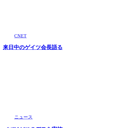
CNET
来日中のゲイツ会長語る
ニュース