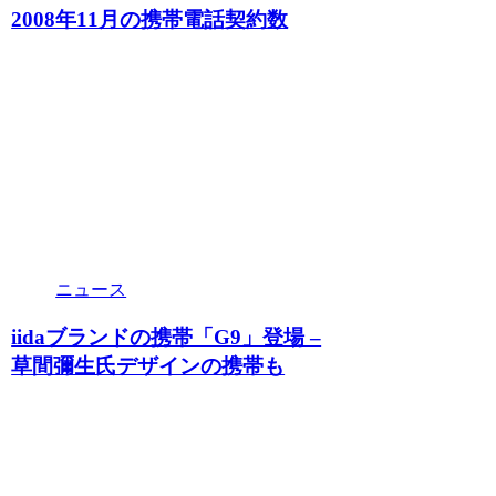
2008年11月の携帯電話契約数
ニュース
iidaブランドの携帯「G9」登場 –
草間彌生氏デザインの携帯も