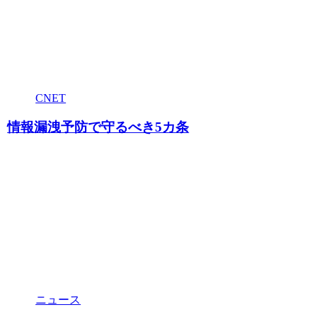
CNET
情報漏洩予防で守るべき5カ条
ニュース