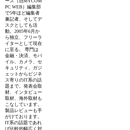
ース（旧MYCOM
PC WEB）編集部
で5年ほど編集者
兼記者、そしてデ
スクとしても活
動。2005年6月か
ら独立、フリーラ
イターとして現在
に至る。 専門は
金融・決済、モバ
イル、カメラ、セ
キュリティ、ガジ
ェットからビジネ
ス寄りのIT系の話
題まで。発表会取
材、インタビュー
取材、海外取材も
こなしています。
製品レビューも手
がけております。
IT系の話題であれ
ば比較的幅広く対