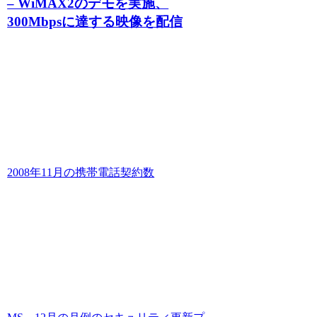
– WiMAX2のデモを実施、
300Mbpsに達する映像を配信
2008年11月の携帯電話契約数