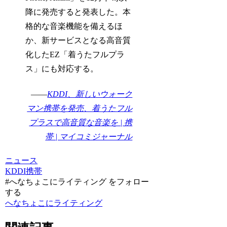
降に発売すると発表した。本
格的な音楽機能を備えるほ
か、新サービスとなる高音質
化したEZ「着うたフルプラ
ス」にも対応する。
――
KDDI、新しいウォーク
マン携帯を発売、着うたフル
プラスで高音質な音楽を | 携
帯 | マイコミジャーナル
ニュース
KDDI
携帯
#へなちょこにライティング をフォロー
する
へなちょこにライティング