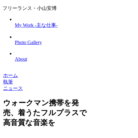
フリーランス・小山安博
My Work -主な仕事-
Photo Gallery
About
ホーム
執筆
ニュース
ウォークマン携帯を発
売、着うたフルプラスで
高音質な音楽を