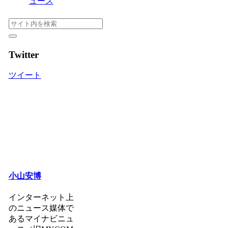
ュース
Twitter
ツイート
小山安博
インターネット上
のニュース媒体で
あるマイナビニュ