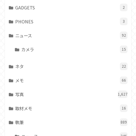
GADGETS
2
PHONES
3
ニュース
92
カメラ
15
ネタ
22
メモ
66
写真
1,627
取材メモ
16
執筆
889
246