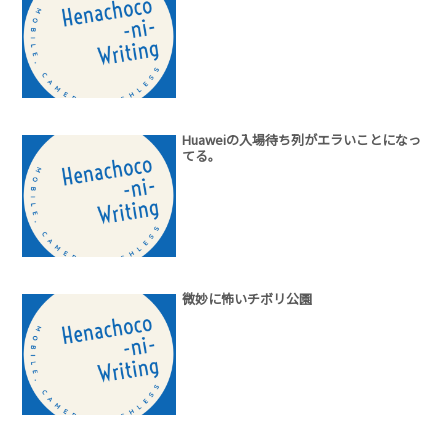
Huaweiの入場待ち列がエラいことになっ
てる。
微妙に怖いチボリ公園