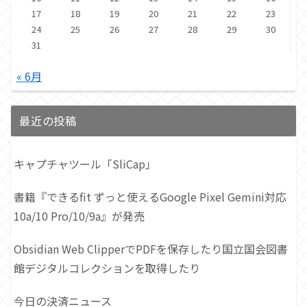
17
18
19
20
21
22
23
24
25
26
27
28
29
30
31
« 6月
最近の投稿
キャプチャツール「SliCap」
書籍『できるfit ずっと使えるGoogle Pixel Gemini対応
10a/10 Pro/10/9a』が発売
Obsidian Web ClipperでPDFを保存したり国立国会図書
館デジタルコレクションを取得したり
今日の決済ニュース