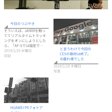
今日のつぶやき
そういえば、α6400を触っ
ててリアルタイムトラッキ
ングをオンにしようとした
ら、「AF-Sでは設定で…
と言うわけで今回の
2019/1/16 水曜日
CESの取材は終了。
日記
お疲れ様でした
2019/1/10 木曜日
写真
HUAWEI P9フォトア