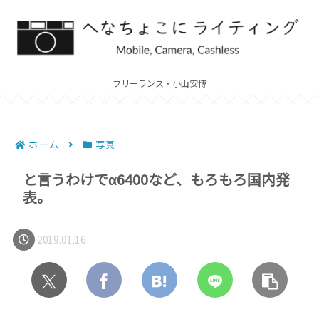
フリーランス・小山安博
ホーム
写真
と言うわけでα6400など、もろもろ国内発
表。
2019.01.16