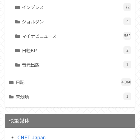
インプレス
72
ジョルダン
4
マイナビニュース
568
日経BP
2
音元出版
1
日記
4,360
未分類
1
執筆媒体
CNET Japan