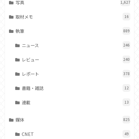
写真
1,627
取材メモ
16
執筆
889
ニュース
246
レビュー
240
レポート
378
書籍・雑誌
12
連載
13
媒体
825
CNET
49