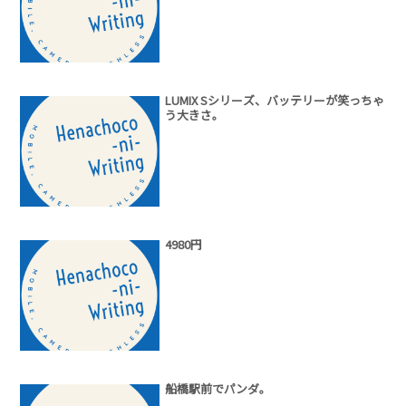
LUMIX Sシリーズ、バッテリーが笑っちゃ
う大きさ。
4980円
船橋駅前でパンダ。