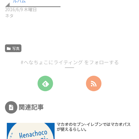
ルバム
2016/6/9 木曜日
ネタ
写真
#へなちょこにライティング をフォローする
関連記事
マカオのセブン-イレブンではマカオパス
が使えるらしい。