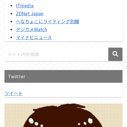
ITmedia
ZDNet Japan
へなちょこにライティング別館
デジカメWatch
マイナビニュース
Twitter
ツイート