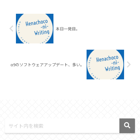
本日一発目。
α9のソフトウェアアップデート、多い。