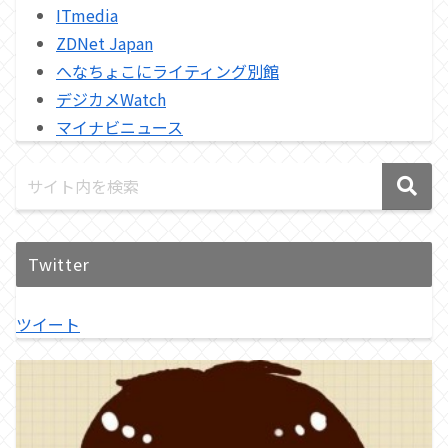
ITmedia
ZDNet Japan
へなちょこにライティング別館
デジカメWatch
マイナビニュース
Twitter
ツイート