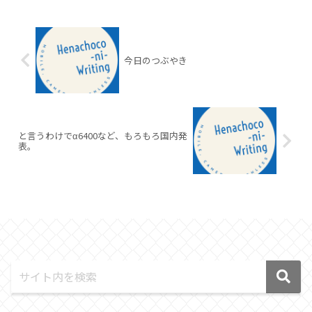
今日のつぶやき
と言うわけでα6400など、もろもろ国内発
表。