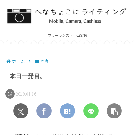
フリーランス・小山安博
ホーム
写真
本日一発目。
2019.01.16