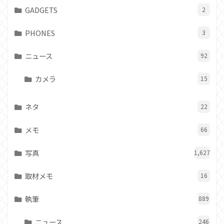
GADGETS
2
PHONES
3
ニュース
92
カメラ
15
ネタ
22
メモ
66
写真
1,627
取材メモ
16
執筆
889
ニュース
246