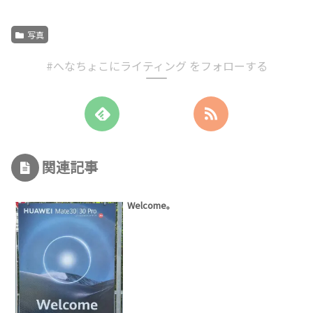
写真
#へなちょこにライティング をフォローする
関連記事
Welcome。