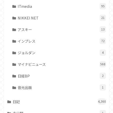
ITmedia
95
NIKKEI NET
21
アスキー
13
インプレス
72
ジョルダン
4
マイナビニュース
568
日経BP
2
音元出版
1
日記
4,360
1