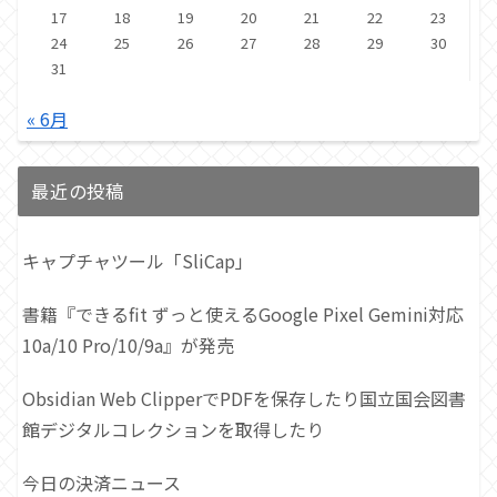
17
18
19
20
21
22
23
24
25
26
27
28
29
30
31
« 6月
最近の投稿
キャプチャツール「SliCap」
書籍『できるfit ずっと使えるGoogle Pixel Gemini対応
10a/10 Pro/10/9a』が発売
Obsidian Web ClipperでPDFを保存したり国立国会図書
館デジタルコレクションを取得したり
今日の決済ニュース