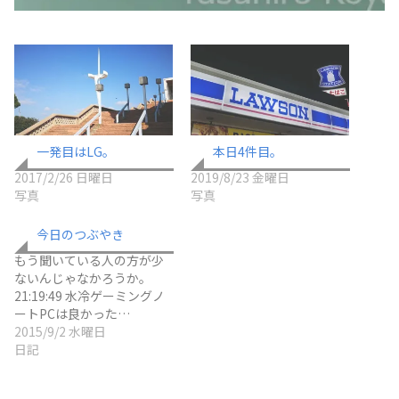
一発目はLG。
本日4件目。
2017/2/26 日曜日
2019/8/23 金曜日
写真
写真
今日のつぶやき
もう聞いている人の方が少
ないんじゃなかろうか。
21:19:49 水冷ゲーミングノ
ートPCは良かった…
2015/9/2 水曜日
日記