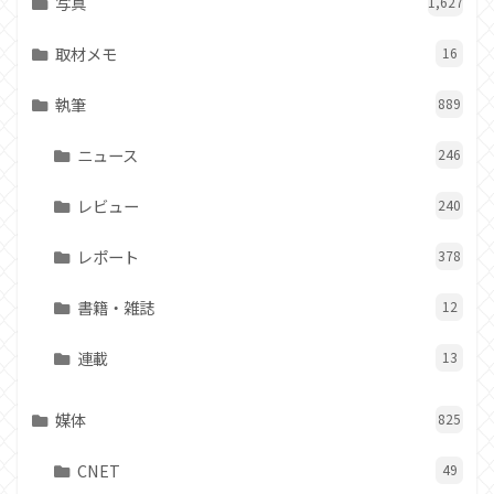
写真
1,627
取材メモ
16
執筆
889
ニュース
246
レビュー
240
レポート
378
書籍・雑誌
12
連載
13
媒体
825
CNET
49