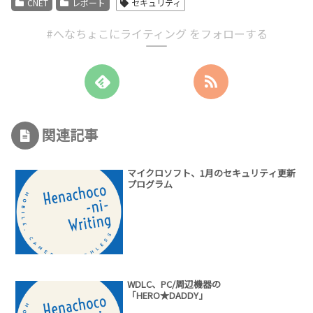
CNET
レポート
セキュリティ
#へなちょこにライティング をフォローする
関連記事
マイクロソフト、1月のセキュリティ更新
プログラム
WDLC、PC/周辺機器の
「HERO★DADDY」