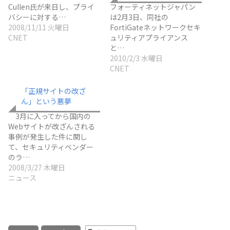
Cullen氏が来日し、プライ
フォーティネットジャパン
バシーに対する…
は2月3日、同社の
2008/11/11 火曜日
FortiGateネットワークセキ
CNET
ュリティアプライアンス
と…
2010/2/3 水曜日
CNET
「正規サイトの改ざ
ん」という悪夢
3月に入ってから国内の
Webサイトが改ざんされる
事例が発生した件に関し
て、セキュリティベンダー
のラ…
2008/3/27 木曜日
ニュース