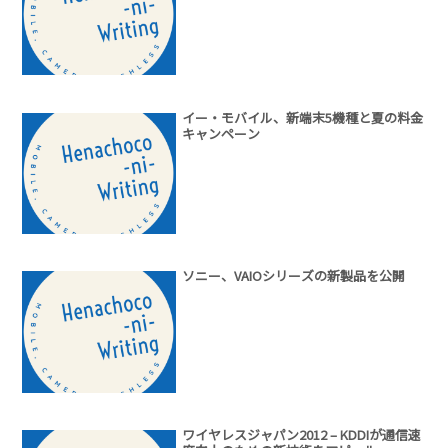
イー・モバイル、新端末5機種と夏の料金
キャンペーン
ソニー、VAIOシリーズの新製品を公開
ワイヤレスジャパン2012 – KDDIが通信速