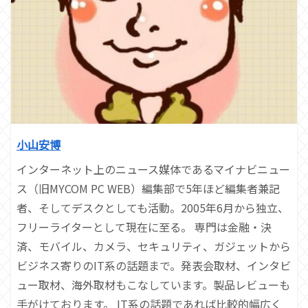
小山安博
インターネット上のニュース媒体であるマイナビニュー
ス（旧MYCOM PC WEB）編集部で5年ほど編集者兼記
者、そしてデスクとしても活動。2005年6月から独立、
フリーライターとして現在に至る。 専門は金融・決
済、モバイル、カメラ、セキュリティ、ガジェットから
ビジネス寄りのIT系の話題まで。発表会取材、インタビ
ュー取材、海外取材もこなしています。製品レビューも
手がけております。 IT系の話題であれば比較的幅広く