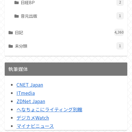
日経BP
2
音元出版
1
日記
4,360
未分類
1
執筆媒体
CNET Japan
ITmedia
ZDNet Japan
へなちょこにライティング別館
デジカメWatch
マイナビニュース