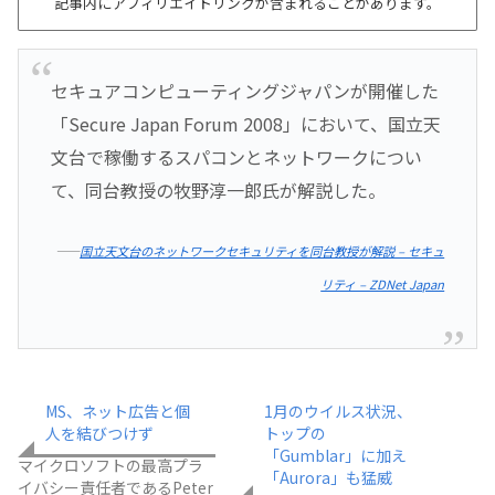
記事内にアフィリエイトリンクが含まれることがあります。
セキュアコンピューティングジャパンが開催した
「Secure Japan Forum 2008」において、国立天
文台で稼働するスパコンとネットワークについ
て、同台教授の牧野淳一郎氏が解説した。
――
国立天文台のネットワークセキュリティを同台教授が解説 – セキュ
リティ – ZDNet Japan
MS、ネット広告と個
1月のウイルス状況、
人を結びつけず
トップの
「Gumblar」に加え
マイクロソフトの最高プラ
「Aurora」も猛威
イバシー責任者であるPeter