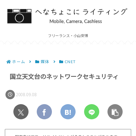
フリーランス・小山安博
ホーム
媒体
CNET
国立天文台のネットワークセキュリティ
2008.09.08