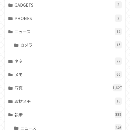
GADGETS
2
PHONES
3
ニュース
92
カメラ
15
ネタ
22
メモ
66
写真
1,627
取材メモ
16
執筆
889
ニュース
246