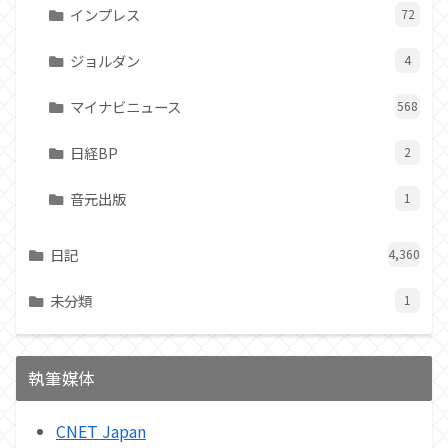
インプレス
72
ジョルダン
4
マイナビニュース
568
日経BP
2
音元出版
1
日記
4,360
未分類
1
執筆媒体
CNET Japan