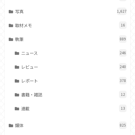
写真
1,627
取材メモ
16
執筆
889
ニュース
246
レビュー
240
レポート
378
書籍・雑誌
12
連載
13
媒体
825