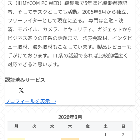
ス（旧MYCOM PC WEB）編集部で5年ほど編集者兼記
者、そしてデスクとしても活動。2005年6月から独立、
フリーライターとして現在に至る。 専門は金融・決
済、モバイル、カメラ、セキュリティ、ガジェットから
ビジネス寄りのIT系の話題まで。発表会取材、インタビ
ュー取材、海外取材もこなしています。製品レビューも
手がけております。 IT系の話題であれば比較的幅広く
対応できると思います。
認証済みサービス
プロフィールを表示 →
2026年8月
月
火
水
木
金
土
日
1
2