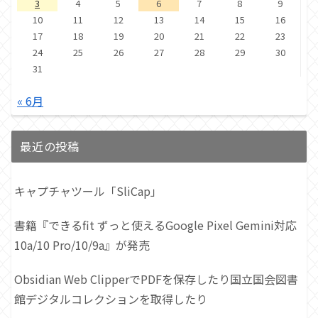
3
4
5
6
7
8
9
10
11
12
13
14
15
16
17
18
19
20
21
22
23
24
25
26
27
28
29
30
31
« 6月
最近の投稿
キャプチャツール「SliCap」
書籍『できるfit ずっと使えるGoogle Pixel Gemini対応
10a/10 Pro/10/9a』が発売
Obsidian Web ClipperでPDFを保存したり国立国会図書
館デジタルコレクションを取得したり