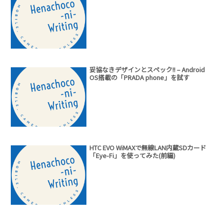
妥協なきデザインとスペック!! – Android
OS搭載の「PRADA phone」を試す
HTC EVO WiMAXで無線LAN内蔵SDカード
「Eye-Fi」を使ってみた(前編)