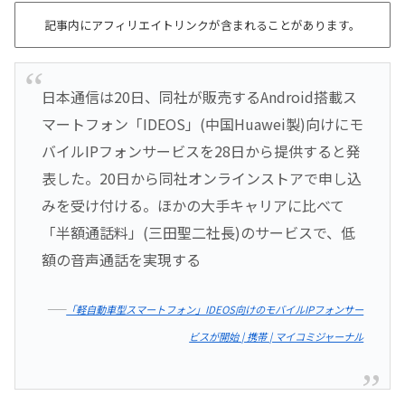
記事内にアフィリエイトリンクが含まれることがあります。
日本通信は20日、同社が販売するAndroid搭載ス
マートフォン「IDEOS」(中国Huawei製)向けにモ
バイルIPフォンサービスを28日から提供すると発
表した。20日から同社オンラインストアで申し込
みを受け付ける。ほかの大手キャリアに比べて
「半額通話料」(三田聖二社長)のサービスで、低
額の音声通話を実現する
――
「軽自動車型スマートフォン」IDEOS向けのモバイルIPフォンサー
ビスが開始 | 携帯 | マイコミジャーナル