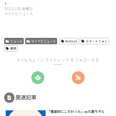
ト…
2012/1/20 金曜日
マイナビニュース
ニュース
マイナビニュース
Android
スマートフォン
携帯
#へなちょこにライティング をフォローする
関連記事
「徹底的にこだわった」auの夏モデル