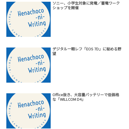
ソニー、小学生対象に発電／蓄電ワーク
ショップを開催
デジタル一眼レフ「EOS 7D」に秘める野
望
Office抜き、大容量バッテリーで低価格
な「WILLCOM D4」