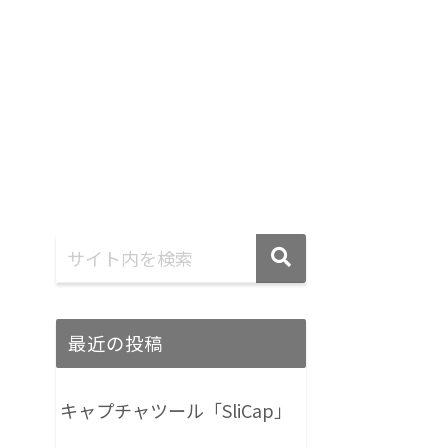
最近の投稿
キャプチャツール「SliCap」