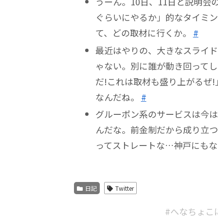
うーん。10日、11日と説明
ぐらいにやるか」的なタイミング
て、どの取材に行くか。
#
最近はやりの、大きなスライド
ゃない。別に誰が動き回ってし
だ!これは取材も盛り上がるぜ
なんだね。
#
グルーポン系のサービスは今は
んだな。前金制だから成り立つ
ってストレートな…神戸にも
日記
Twitter
#へなちょこ