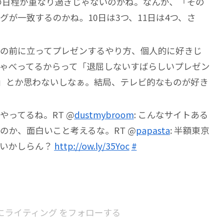
会の日程が重なり過ぎじゃないのかね。なんか、「その
が一致するのかね。10日は3つ、11日は4つ、さ
の前に立ってプレゼンするやり方、個人的に好きじ
ゃべってるからって「退屈しないすばらしいプレゼン
!」とか思わないしなぁ。結局、テレビ的なものが好き
やってるね。RT @
dustmybroom
: こんなサイトある
のか、面白いこと考えるな。RT @
papasta
: 半額東京
ないかしらん？
http://ow.ly/35Yoc
#
にライティング をフォローする