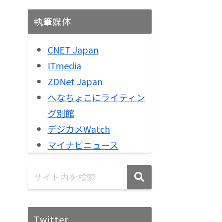
執筆媒体
CNET Japan
ITmedia
ZDNet Japan
へなちょこにライティン
グ別館
デジカメWatch
マイナビニュース
Twitter