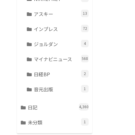
アスキー
13
インプレス
72
ジョルダン
4
マイナビニュース
568
日経BP
2
音元出版
1
日記
4,360
未分類
1