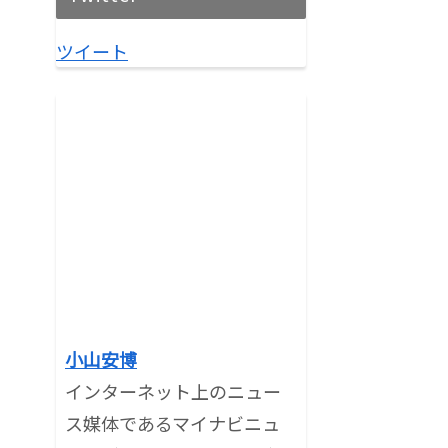
ツイート
小山安博
インターネット上のニュー
ス媒体であるマイナビニュ