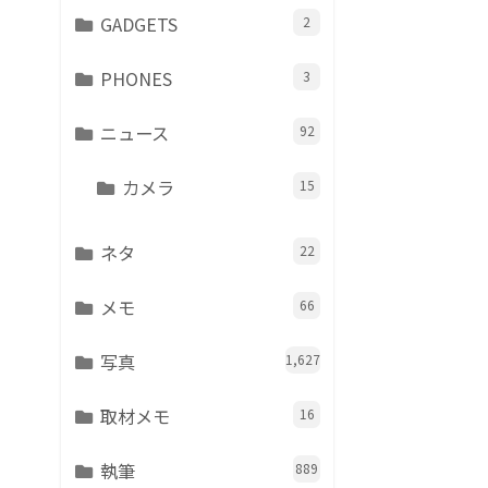
GADGETS
2
PHONES
3
ニュース
92
カメラ
15
ネタ
22
メモ
66
写真
1,627
取材メモ
16
執筆
889