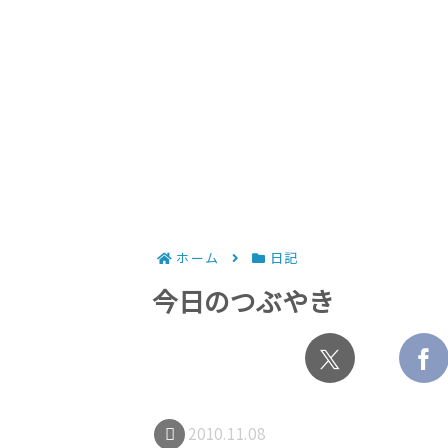
ホーム
日記
今日のつぶやき
2010.11.08