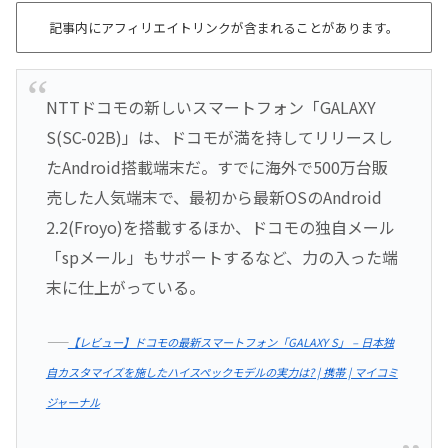
記事内にアフィリエイトリンクが含まれることがあります。
NTTドコモの新しいスマートフォン「GALAXY
S(SC-02B)」は、ドコモが満を持してリリースし
たAndroid搭載端末だ。すでに海外で500万台販
売した人気端末で、最初から最新OSのAndroid
2.2(Froyo)を搭載するほか、ドコモの独自メール
「spメール」もサポートするなど、力の入った端
末に仕上がっている。
――
【レビュー】ドコモの最新スマートフォン「GALAXY S」 – 日本独
自カスタマイズを施したハイスペックモデルの実力は? | 携帯 | マイコミ
ジャーナル