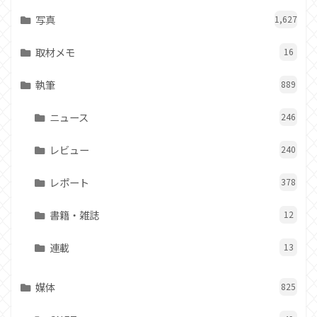
写真
1,627
取材メモ
16
執筆
889
ニュース
246
レビュー
240
レポート
378
書籍・雑誌
12
連載
13
媒体
825