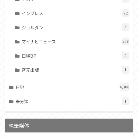
インプレス
72
ジョルダン
4
マイナビニュース
568
日経BP
2
音元出版
1
日記
4,360
未分類
1
執筆媒体