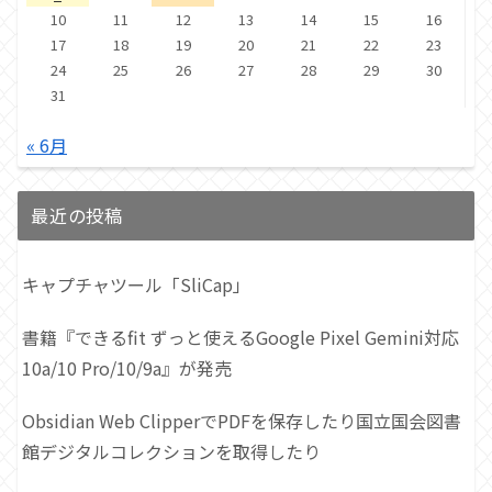
10
11
12
13
14
15
16
17
18
19
20
21
22
23
24
25
26
27
28
29
30
31
« 6月
最近の投稿
キャプチャツール「SliCap」
書籍『できるfit ずっと使えるGoogle Pixel Gemini対応
10a/10 Pro/10/9a』が発売
Obsidian Web ClipperでPDFを保存したり国立国会図書
館デジタルコレクションを取得したり