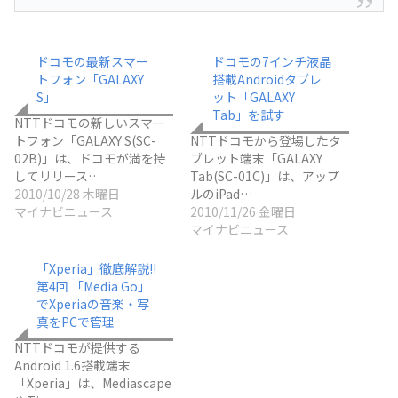
ドコモの最新スマー
ドコモの7インチ液晶
トフォン「GALAXY
搭載Androidタブレ
S」
ット「GALAXY
Tab」を試す
NTTドコモの新しいスマー
トフォン「GALAXY S(SC-
NTTドコモから登場したタ
02B)」は、ドコモが満を持
ブレット端末「GALAXY
してリリース…
Tab(SC-01C)」は、アップ
2010/10/28 木曜日
ルのiPad…
マイナビニュース
2010/11/26 金曜日
マイナビニュース
「Xperia」徹底解説!!
第4回 「Media Go」
でXperiaの音楽・写
真をPCで管理
NTTドコモが提供する
Android 1.6搭載端末
「Xperia」は、Mediascape