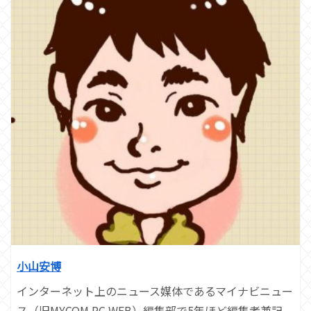
小山安博
インターネット上のニュース媒体であるマイナビニュー
ス（旧MYCOM PC WEB）編集部で5年ほど編集者兼記