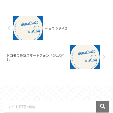
今日のつぶやき
ドコモの最新スマートフォン「GALAXY
S」