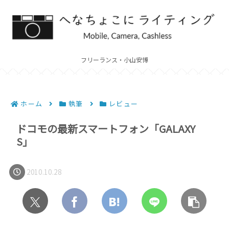
フリーランス・小山安博
ホーム
執筆
レビュー
ドコモの最新スマートフォン「GALAXY
S」
2010.10.28