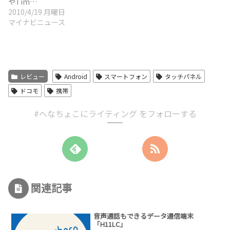
やTim…
2010/4/19 月曜日
マイナビニュース
レビュー
Android
スマートフォン
タッチパネル
ドコモ
携帯
#へなちょこにライティング をフォローする
関連記事
音声通話もできるデータ通信端末
「H11LC」