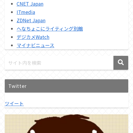
CNET Japan
ITmedia
ZDNet Japan
へなちょこにライティング別館
デジカメWatch
マイナビニュース
Twitter
ツイート