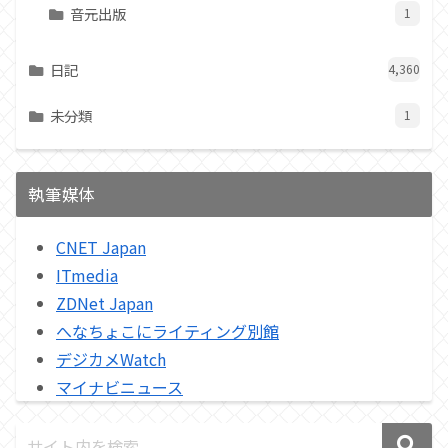
音元出版
1
日記
4,360
未分類
1
執筆媒体
CNET Japan
ITmedia
ZDNet Japan
へなちょこにライティング別館
デジカメWatch
マイナビニュース