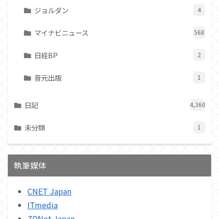
ジョルダン
4
マイナビニュース
568
日経BP
2
音元出版
1
日記
4,360
未分類
1
執筆媒体
CNET Japan
ITmedia
ZDNet Japan