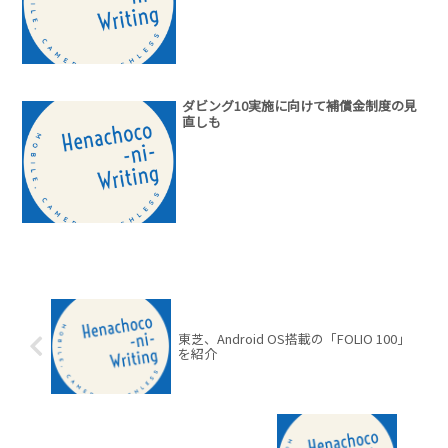
ダビング10実施に向けて補償金制度の見
直しも
東芝、Android OS搭載の「FOLIO 100」
を紹介