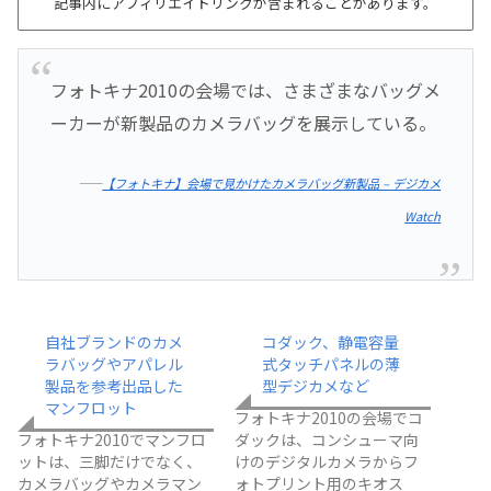
記事内にアフィリエイトリンクが含まれることがあります。
フォトキナ2010の会場では、さまざまなバッグメ
ーカーが新製品のカメラバッグを展示している。
――
【フォトキナ】会場で見かけたカメラバッグ新製品 – デジカメ
Watch
自社ブランドのカメ
コダック、静電容量
ラバッグやアパレル
式タッチパネルの薄
製品を参考出品した
型デジカメなど
マンフロット
フォトキナ2010の会場でコ
フォトキナ2010でマンフロ
ダックは、コンシューマ向
ットは、三脚だけでなく、
けのデジタルカメラからフ
カメラバッグやカメラマン
ォトプリント用のキオス