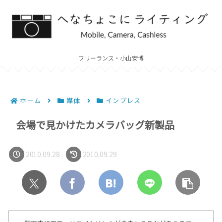
フリーランス・小山安博
ホーム
媒体
インプレス
会場で見かけたカメラバッグ新製品
2010.09.28
2010.09.29