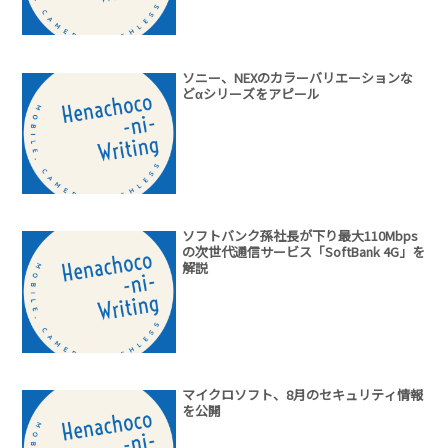
ソニー、NEXのカラーバリエーションな
どαシリーズをアピール
ソフトバンク孫社長が下り最大110Mbps
の次世代通信サービス「SoftBank 4G」を
解説
マイクロソフト、8月のセキュリティ情報
を公開