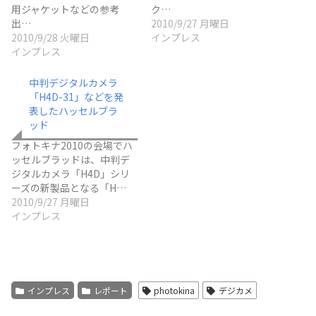
用ジャケットなどの参考
ク…
出…
2010/9/27 月曜日
2010/9/28 火曜日
インプレス
インプレス
中判デジタルカメラ
「H4D-31」などを発
表したハッセルブラ
ッド
フォトキナ2010の会場でハ
ッセルブラッドは、中判デ
ジタルカメラ「H4D」シリ
ーズの新製品となる「H…
2010/9/27 月曜日
インプレス
インプレス
レポート
photokina
デジカメ