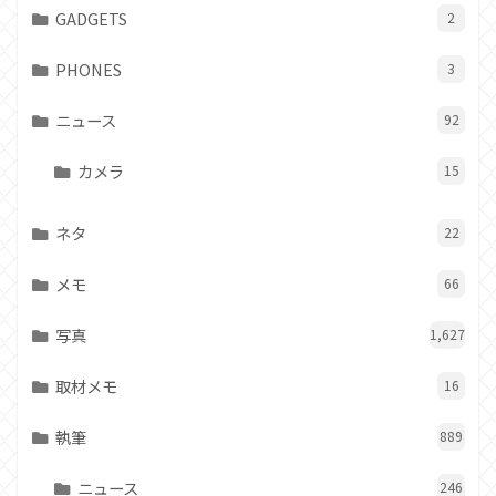
GADGETS
2
PHONES
3
ニュース
92
カメラ
15
ネタ
22
メモ
66
写真
1,627
取材メモ
16
執筆
889
ニュース
246