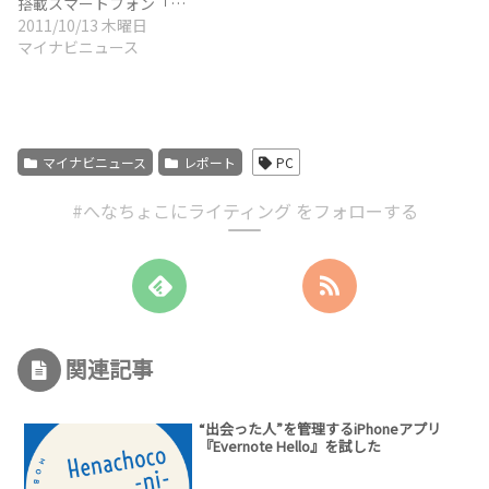
搭載スマートフォン「…
2011/10/13 木曜日
マイナビニュース
マイナビニュース
レポート
PC
#へなちょこにライティング をフォローする
関連記事
“出会った人”を管理するiPhoneアプリ
『Evernote Hello』を試した