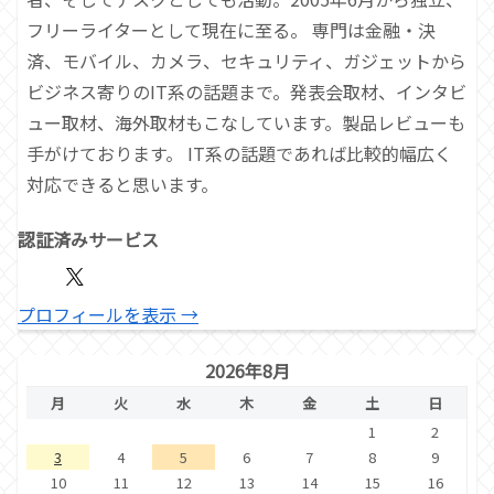
フリーライターとして現在に至る。 専門は金融・決
済、モバイル、カメラ、セキュリティ、ガジェットから
ビジネス寄りのIT系の話題まで。発表会取材、インタビ
ュー取材、海外取材もこなしています。製品レビューも
手がけております。 IT系の話題であれば比較的幅広く
対応できると思います。
認証済みサービス
プロフィールを表示 →
2026年8月
月
火
水
木
金
土
日
1
2
3
4
5
6
7
8
9
10
11
12
13
14
15
16