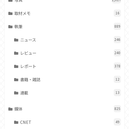
取材メモ
16
執筆
889
ニュース
246
レビュー
240
レポート
378
書籍・雑誌
12
連載
13
媒体
825
CNET
49