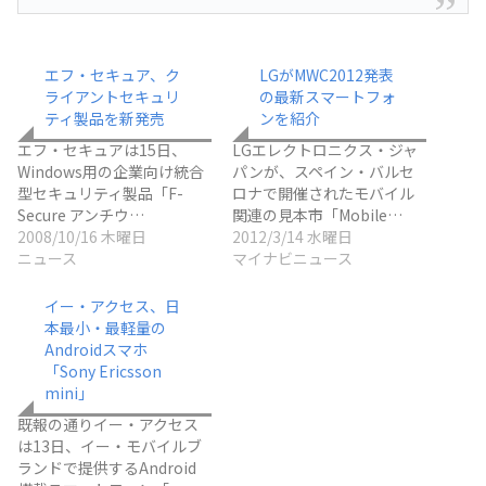
エフ・セキュア、ク
LGがMWC2012発表
ライアントセキュリ
の最新スマートフォ
ティ製品を新発売
ンを紹介
エフ・セキュアは15日、
LGエレクトロニクス・ジャ
Windows用の企業向け統合
パンが、スペイン・バルセ
型セキュリティ製品「F-
ロナで開催されたモバイル
Secure アンチウ…
関連の見本市「Mobile…
2008/10/16 木曜日
2012/3/14 水曜日
ニュース
マイナビニュース
イー・アクセス、日
本最小・最軽量の
Androidスマホ
「Sony Ericsson
mini」
既報の通りイー・アクセス
は13日、イー・モバイルブ
ランドで提供するAndroid