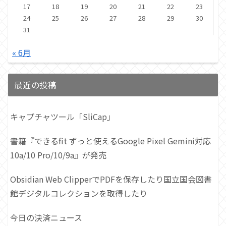
17
18
19
20
21
22
23
24
25
26
27
28
29
30
31
« 6月
最近の投稿
キャプチャツール「SliCap」
書籍『できるfit ずっと使えるGoogle Pixel Gemini対応
10a/10 Pro/10/9a』が発売
Obsidian Web ClipperでPDFを保存したり国立国会図書
館デジタルコレクションを取得したり
今日の決済ニュース