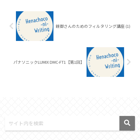
親御さんのためのフィルタリング講座 (1)
パナソニックLUMIX DMC-FT1【第1回】