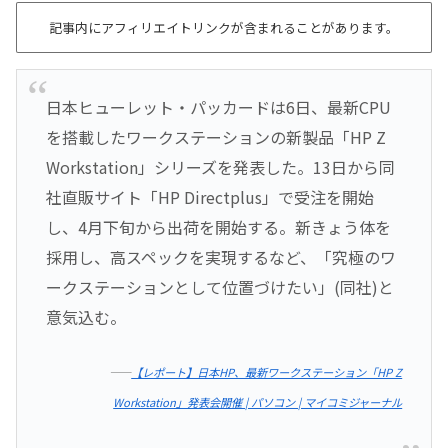
記事内にアフィリエイトリンクが含まれることがあります。
日本ヒューレット・パッカードは6日、最新CPU
を搭載したワークステーションの新製品「HP Z
Workstation」シリーズを発表した。13日から同
社直販サイト「HP Directplus」で受注を開始
し、4月下旬から出荷を開始する。新きょう体を
採用し、高スペックを実現するなど、「究極のワ
ークステーションとして位置づけたい」(同社)と
意気込む。
――
【レポート】日本HP、最新ワークステーション「HP Z
Workstation」発表会開催 | パソコン | マイコミジャーナル