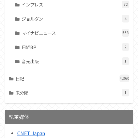
インプレス
72
ジョルダン
4
マイナビニュース
568
日経BP
2
音元出版
1
日記
4,360
未分類
1
執筆媒体
CNET Japan