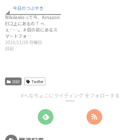
今日のつぶやき
Wikileaksって今、Amazon
EC2上にあるの？ へ
ぇ……。 # 目の前にあるス
マートフォ…
2010/11/29 月曜日
日記
日記
Twitter
#へなちょこにライティング をフォローする