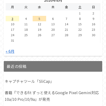
月
火
水
木
金
土
日
1
2
3
4
5
6
7
8
9
10
11
12
13
14
15
16
17
18
19
20
21
22
23
24
25
26
27
28
29
30
31
« 6月
最近の投稿
キャプチャツール「SliCap」
書籍『できるfit ずっと使えるGoogle Pixel Gemini対応
10a/10 Pro/10/9a』が発売