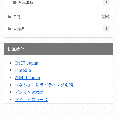
音元出版
1
日記
4,360
未分類
1
執筆媒体
CNET Japan
ITmedia
ZDNet Japan
へなちょこにライティング別館
デジカメWatch
マイナビニュース