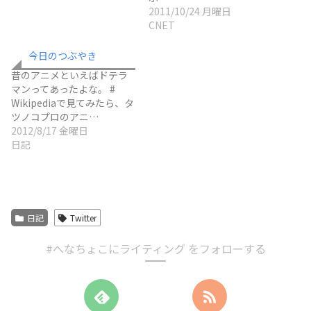
2011/10/24 月曜日
CNET
今日のつぶやき
昔のアニメといえばドテラ
マンってあったよな。 #
Wikipediaで見てみたら、タ
ツノコプロのアニ…
2012/8/17 金曜日
日記
日記
Twitter
#へなちょこにライティング をフォローする