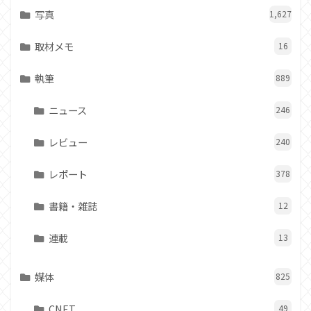
写真
1,627
取材メモ
16
執筆
889
ニュース
246
レビュー
240
レポート
378
書籍・雑誌
12
連載
13
媒体
825
CNET
49