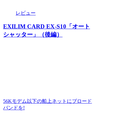
レビュー
EXILIM CARD EX-S10「オート
シャッター」（後編）
56Kモデム以下の船上ネットにブロード
バンドを!