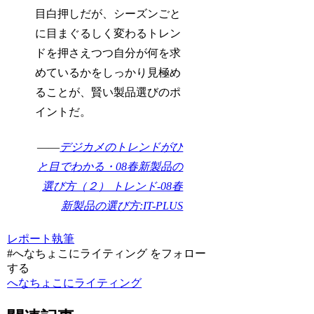
目白押しだが、シーズンごと
に目まぐるしく変わるトレン
ドを押さえつつ自分が何を求
めているかをしっかり見極め
ることが、賢い製品選びのポ
イントだ。
――
デジカメのトレンドがひ
と目でわかる・08春新製品の
選び方（２） トレンド-08春
新製品の選び方:IT-PLUS
レポート
執筆
#へなちょこにライティング をフォロー
する
へなちょこにライティング