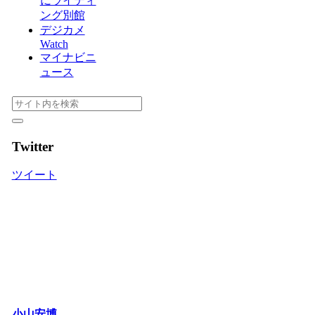
にライティ
ング別館
デジカメ
Watch
マイナビニ
ュース
Twitter
ツイート
小山安博