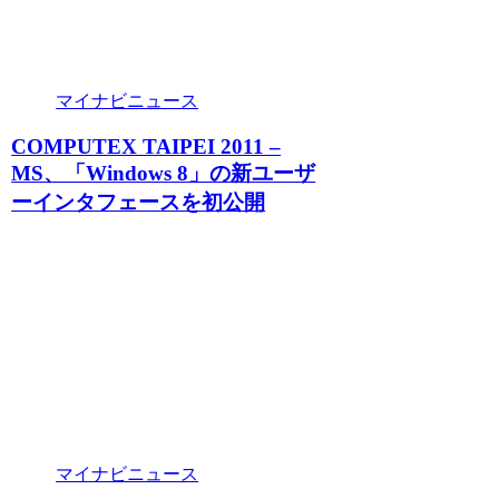
マイナビニュース
COMPUTEX TAIPEI 2011 –
MS、「Windows 8」の新ユーザ
ーインタフェースを初公開
マイナビニュース