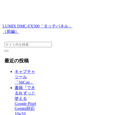
LUMIX DMC-FX500「タッチパネル」
（前編）
最近の投稿
キャプチャ
ツール
「SliCap」
書籍『でき
るfit ずっと
使える
Google Pixel
Gemini対応
10a/10