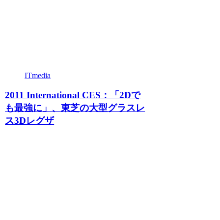
ITmedia
2011 International CES：「2Dで
も最強に」、東芝の大型グラスレ
ス3Dレグザ