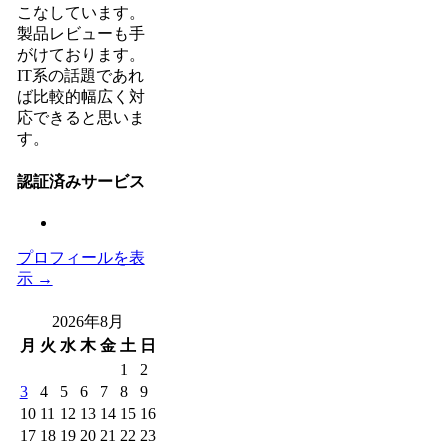
こなしています。
製品レビューも手
がけております。
IT系の話題であれ
ば比較的幅広く対
応できると思いま
す。
認証済みサービス
プロフィールを表
示 →
2026年8月
月
火
水
木
金
土
日
1
2
3
4
5
6
7
8
9
10
11
12
13
14
15
16
17
18
19
20
21
22
23