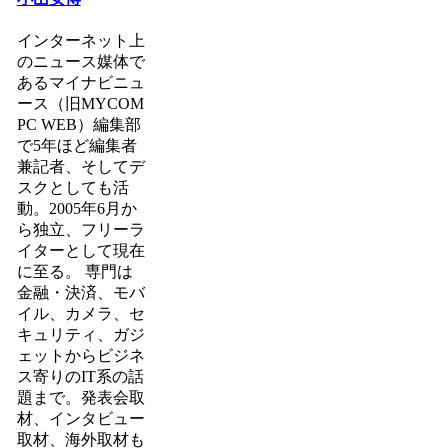
インターネット上
のニュース媒体で
あるマイナビニュ
ース（旧MYCOM
PC WEB）編集部
で5年ほど編集者
兼記者、そしてデ
スクとしても活
動。2005年6月か
ら独立、フリーラ
イターとして現在
に至る。 専門は
金融・決済、モバ
イル、カメラ、セ
キュリティ、ガジ
ェットからビジネ
ス寄りのIT系の話
題まで。発表会取
材、インタビュー
取材、海外取材も