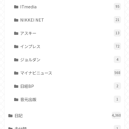
ITmedia
95
NIKKEI NET
21
アスキー
13
インプレス
72
ジョルダン
4
マイナビニュース
568
日経BP
2
音元出版
1
日記
4,360
未分類
1