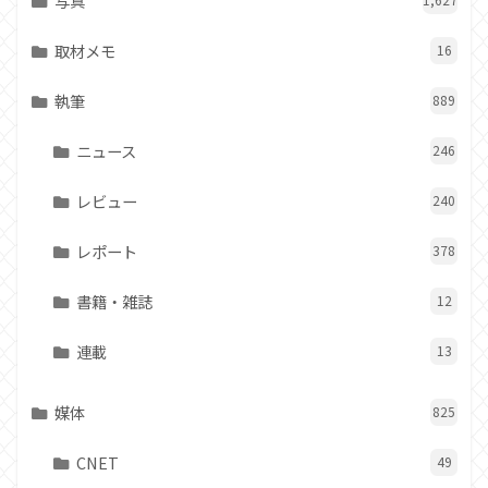
写真
取材メモ
16
執筆
889
ニュース
246
レビュー
240
レポート
378
書籍・雑誌
12
連載
13
媒体
825
CNET
49