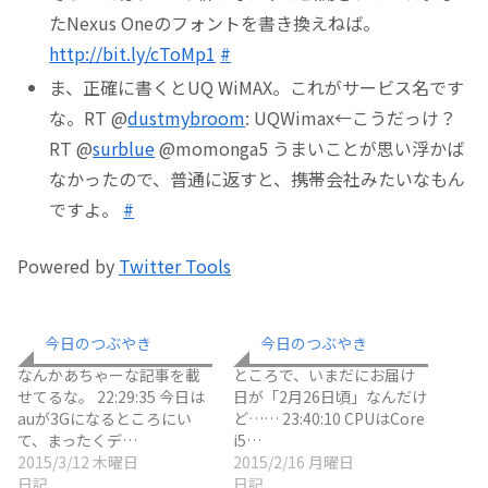
たNexus Oneのフォントを書き換えねば。
http://bit.ly/cToMp1
#
ま、正確に書くとUQ WiMAX。これがサービス名です
な。RT @
dustmybroom
: UQWimax←こうだっけ？
RT @
surblue
@momonga5 うまいことが思い浮かば
なかったので、普通に返すと、携帯会社みたいなもん
ですよ。
#
Powered by
Twitter Tools
今日のつぶやき
今日のつぶやき
なんかあちゃーな記事を載
ところで、いまだにお届け
せてるな。 22:29:35 今日は
日が「2月26日頃」なんだけ
auが3Gになるところにい
ど…… 23:40:10 CPUはCore
て、まったくデ…
i5…
2015/3/12 木曜日
2015/2/16 月曜日
日記
日記