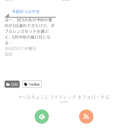
今日のつぶやき
はー、NEXの先行予約の案
内が1日遅れできたけど、ダ
ブルレンズセットを選ぶ
と、6月中旬の届け日にな
る…
2010/5/27 木曜日
日記
日記
Twitter
#へなちょこにライティング をフォローする