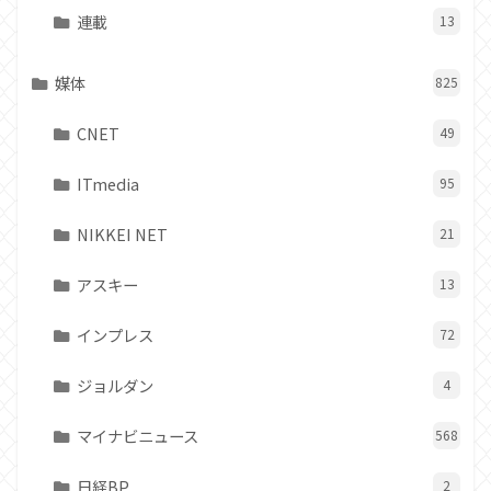
連載
13
媒体
825
CNET
49
ITmedia
95
NIKKEI NET
21
アスキー
13
インプレス
72
ジョルダン
4
マイナビニュース
568
日経BP
2