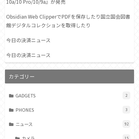
10a/10 Pro/10/9a』が発売
Obsidian Web ClipperでPDFを保存したり国立国会図書
館デジタルコレクションを取得したり
今日の決済ニュース
今日の決済ニュース
カテゴリー
GADGETS
2
PHONES
3
ニュース
92
カメラ
15