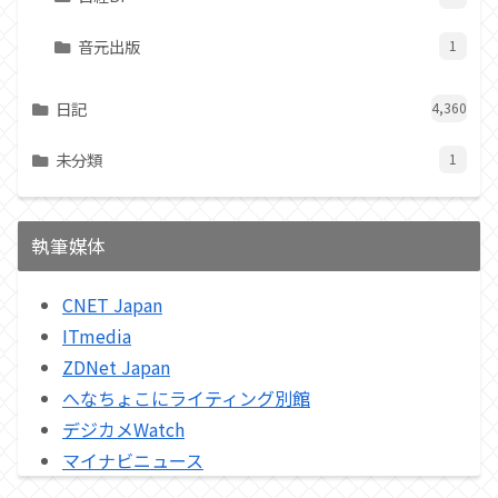
音元出版
1
日記
4,360
未分類
1
執筆媒体
CNET Japan
ITmedia
ZDNet Japan
へなちょこにライティング別館
デジカメWatch
マイナビニュース