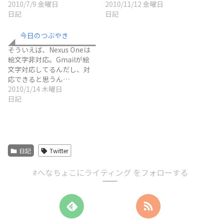
2010/7/9 金曜日
2010/11/12 金曜日
日記
日記
今日のつぶやき
そういえば、Nexus Oneは
絵文字非対応。Gmailが絵
文字対応してるんだし、対
応できると思うん…
2010/1/14 木曜日
日記
日記
Twitter
#へなちょこにライティング をフォローする