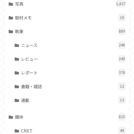
写真
1,627
取材メモ
16
執筆
889
ニュース
246
レビュー
240
レポート
378
書籍・雑誌
12
連載
13
媒体
825
CNET
49