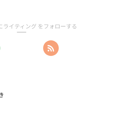
にライティング をフォローする
き