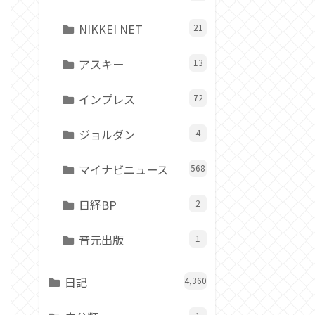
NIKKEI NET
21
アスキー
13
インプレス
72
ジョルダン
4
マイナビニュース
568
日経BP
2
音元出版
1
日記
4,360