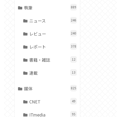
執筆
889
ニュース
246
レビュー
240
レポート
378
書籍・雑誌
12
連載
13
媒体
825
CNET
49
ITmedia
95