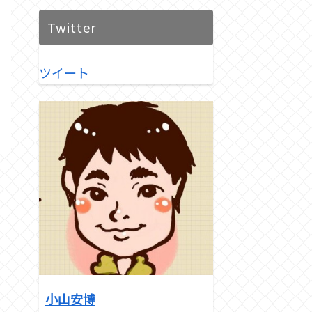
Twitter
ツイート
小山安博