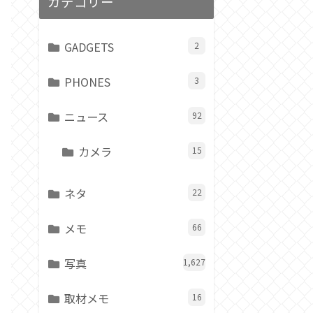
カテゴリー
GADGETS
2
PHONES
3
ニュース
92
カメラ
15
ネタ
22
メモ
66
写真
1,627
取材メモ
16