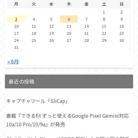
月
火
水
木
金
土
日
1
2
3
4
5
6
7
8
9
10
11
12
13
14
15
16
17
18
19
20
21
22
23
24
25
26
27
28
29
30
31
« 6月
最近の投稿
キャプチャツール「SliCap」
書籍『できるfit ずっと使えるGoogle Pixel Gemini対応
10a/10 Pro/10/9a』が発売