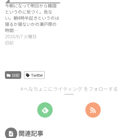
今朝になって明日から韓国
というのに気づく。危な
い。朝4時半起きというのは
寝るか寝ないかの瀬戸際の
時間…
2010/9/7 火曜日
日記
日記
Twitter
#へなちょこにライティング をフォローする
関連記事