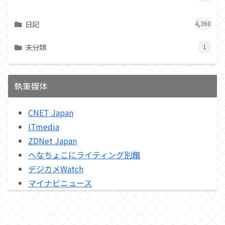
日記
4,360
未分類
1
執筆媒体
CNET Japan
ITmedia
ZDNet Japan
へなちょこにライティング別館
デジカメWatch
マイナビニュース