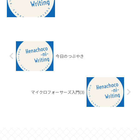
今日のつぶやき
マイクロフォーサーズ入門(3)