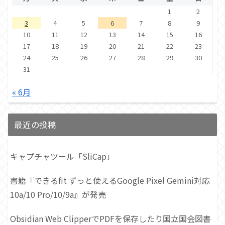
1
2
3
4
5
6
7
8
9
10
11
12
13
14
15
16
17
18
19
20
21
22
23
24
25
26
27
28
29
30
31
« 6月
最近の投稿
キャプチャツール「SliCap」
書籍『できるfit ずっと使えるGoogle Pixel Gemini対応
10a/10 Pro/10/9a』が発売
Obsidian Web ClipperでPDFを保存したり国立国会図書