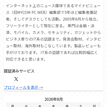
インターネット上のニュース媒体であるマイナビニュー
ス（旧MYCOM PC WEB）編集部で5年ほど編集者兼記
者、そしてデスクとしても活動。2005年6月から独立、
フリーライターとして現在に至る。 専門は金融・決
済、モバイル、カメラ、セキュリティ、ガジェットから
ビジネス寄りのIT系の話題まで。発表会取材、インタビ
ュー取材、海外取材もこなしています。製品レビューも
手がけております。 IT系の話題であれば比較的幅広く
対応できると思います。
認証済みサービス
プロフィールを表示 →
2026年8月
月
火
水
木
金
土
日