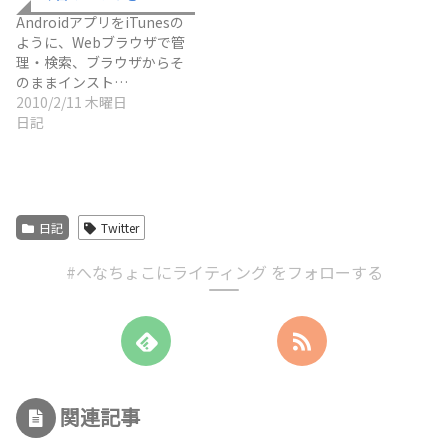
AndroidアプリをiTunesの
ように、Webブラウザで管
理・検索、ブラウザからそ
のままインスト…
2010/2/11 木曜日
日記
日記
Twitter
#へなちょこにライティング をフォローする
関連記事