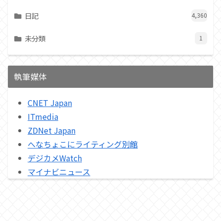
日記
4,360
未分類
1
執筆媒体
CNET Japan
ITmedia
ZDNet Japan
へなちょこにライティング別館
デジカメWatch
マイナビニュース