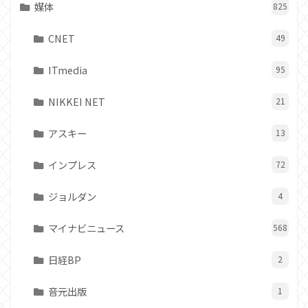
媒体
825
CNET
49
ITmedia
95
NIKKEI NET
21
アスキー
13
インプレス
72
ジョルダン
4
マイナビニュース
568
日経BP
2
音元出版
1