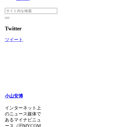
Twitter
ツイート
小山安博
インターネット上
のニュース媒体で
あるマイナビニュ
ース（旧MYCOM