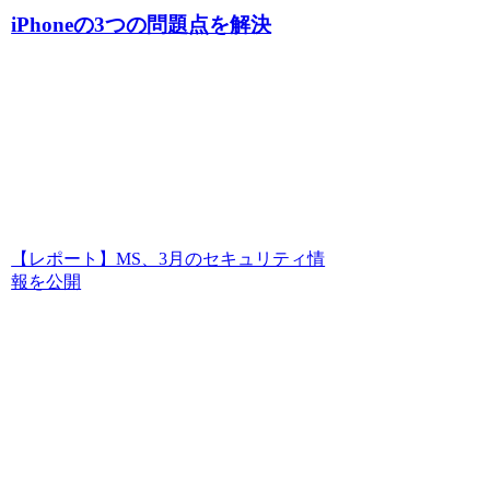
iPhoneの3つの問題点を解決
【レポート】MS、3月のセキュリティ情
報を公開