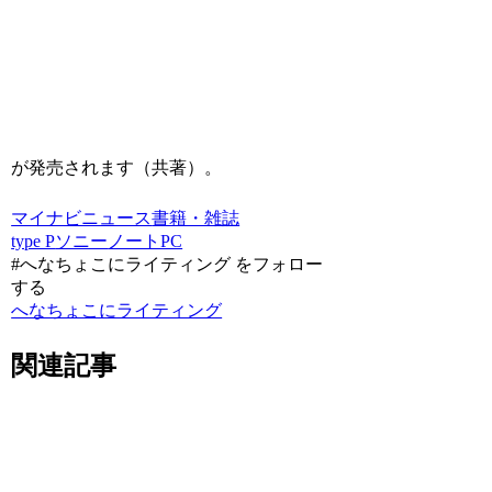
が発売されます（共著）。
マイナビニュース
書籍・雑誌
type P
ソニー
ノートPC
#へなちょこにライティング をフォロー
する
へなちょこにライティング
関連記事