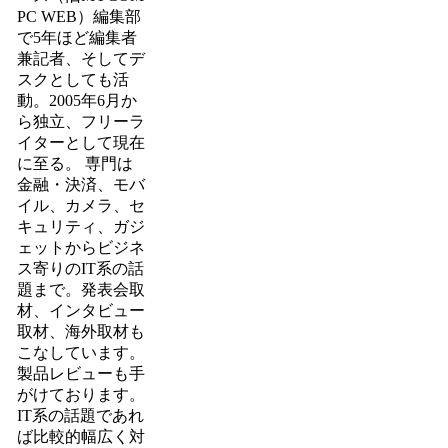
PC WEB）編集部
で5年ほど編集者
兼記者、そしてデ
スクとしても活
動。2005年6月か
ら独立、フリーラ
イターとして現在
に至る。 専門は
金融・決済、モバ
イル、カメラ、セ
キュリティ、ガジ
ェットからビジネ
ス寄りのIT系の話
題まで。発表会取
材、インタビュー
取材、海外取材も
こなしています。
製品レビューも手
がけております。
IT系の話題であれ
ば比較的幅広く対