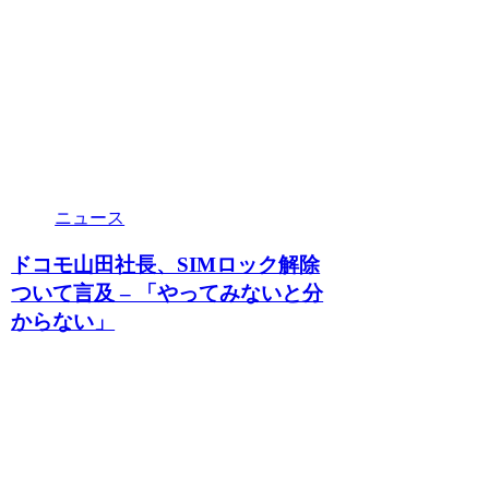
ニュース
ドコモ山田社長、SIMロック解除
ついて言及 – 「やってみないと分
からない」