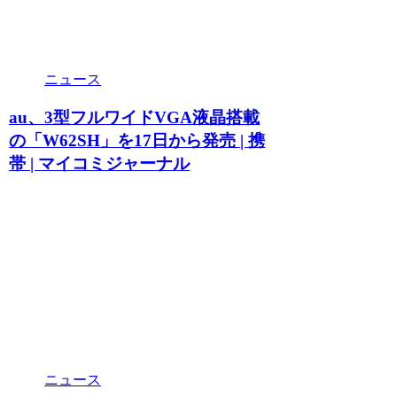
ニュース
au、3型フルワイドVGA液晶搭載
の「W62SH」を17日から発売 | 携
帯 | マイコミジャーナル
ニュース