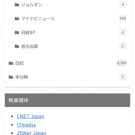
ジョルダン
4
マイナビニュース
568
日経BP
2
音元出版
1
日記
4,360
未分類
1
執筆媒体
CNET Japan
ITmedia
ZDNet Japan