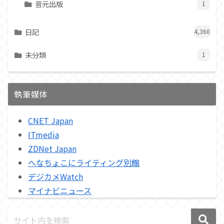
音元出版
1
日記
4,360
未分類
1
執筆媒体
CNET Japan
ITmedia
ZDNet Japan
へなちょこにライティング別館
デジカメWatch
マイナビニュース