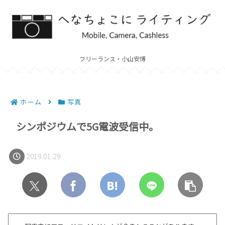
フリーランス・小山安博
ホーム
写真
シンポジウムで5G電波受信中。
2019.01.29