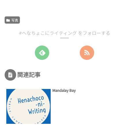
写真
#へなちょこにライティング をフォローする
関連記事
Mandalay Bay