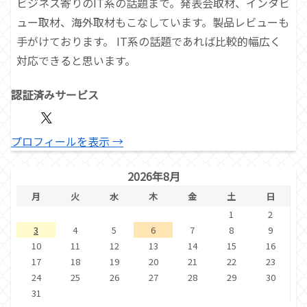
ビジネス寄りのIT系の話題まで。発表会取材、インタビ
ュー取材、海外取材もこなしています。製品レビューも
手がけております。 IT系の話題であれば比較的幅広く
対応できると思います。
認証済みサービス
プロフィールを表示 →
2026年8月
月
火
水
木
金
土
日
1
2
3
4
5
6
7
8
9
10
11
12
13
14
15
16
17
18
19
20
21
22
23
24
25
26
27
28
29
30
31