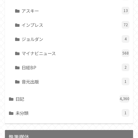
アスキー
13
インプレス
72
ジョルダン
4
マイナビニュース
568
日経BP
2
音元出版
1
日記
4,360
未分類
1
執筆媒体