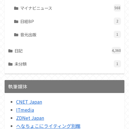
マイナビニュース
568
日経BP
2
音元出版
1
日記
4,360
未分類
1
執筆媒体
CNET Japan
ITmedia
ZDNet Japan
へなちょこにライティング別館