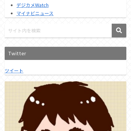
デジカメWatch
マイナビニュース
Twitter
ツイート