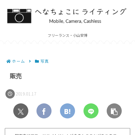
フリーランス・小山安博
ホーム
写真
販売
2019.01.17