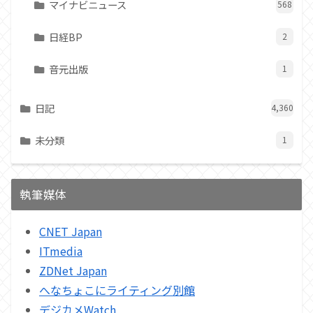
マイナビニュース
568
日経BP
2
音元出版
1
日記
4,360
未分類
1
執筆媒体
CNET Japan
ITmedia
ZDNet Japan
へなちょこにライティング別館
デジカメWatch