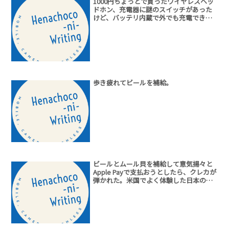
1000円ちょっとで買ったワイヤレスヘッ
ドホン、充電器に謎のスイッチがあった
けど、バッテリ内蔵で外でも充電できる
んだ、これ。
歩き疲れてビールを補給。
ビールとムール貝を補給して意気揚々と
Apple Payで支払おうとしたら、クレカが
弾かれた。米国でよく体験した日本のカ
ードがダメなパターン。