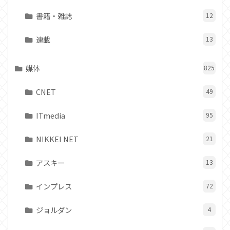
書籍・雑誌
12
連載
13
媒体
825
CNET
49
ITmedia
95
NIKKEI NET
21
アスキー
13
インプレス
72
ジョルダン
4