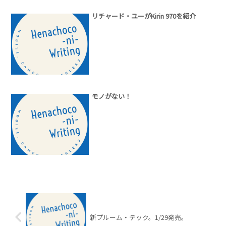
リチャード・ユーがKirin 970を紹介
モノがない！
新プルーム・テック。1/29発売。