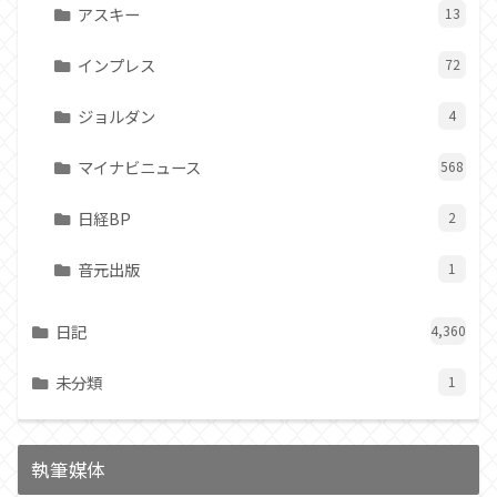
アスキー
13
インプレス
72
ジョルダン
4
マイナビニュース
568
日経BP
2
音元出版
1
日記
4,360
未分類
1
執筆媒体