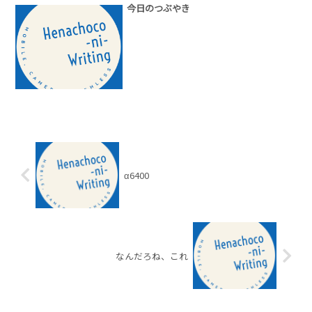
今日のつぶやき
α6400
なんだろね、これ