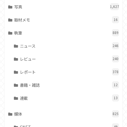
写真
1,627
取材メモ
16
執筆
889
ニュース
246
レビュー
240
レポート
378
書籍・雑誌
12
連載
13
媒体
825
CNET
49