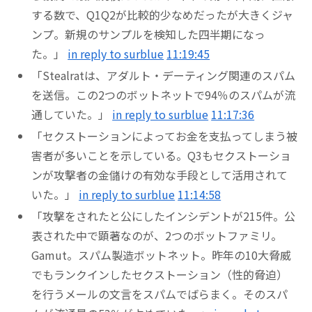
する数で、Q1Q2が比較的少なめだったが大きくジャ
ンプ。新規のサンプルを検知した四半期になっ
た。」
in reply to surblue
11:19:45
「Stealratは、アダルト・デーティング関連のスパム
を送信。この2つのボットネットで94％のスパムが流
通していた。」
in reply to surblue
11:17:36
「セクストーションによってお金を支払ってしまう被
害者が多いことを示している。Q3もセクストーショ
ンが攻撃者の金儲けの有効な手段として活用されて
いた。」
in reply to surblue
11:14:58
「攻撃をされたと公にしたインシデントが215件。公
表された中で顕著なのが、2つのボットファミリ。
Gamut。スパム製造ボットネット。昨年の10大脅威
でもランクインしたセクストーション（性的脅迫）
を行うメールの文言をスパムでばらまく。そのスパ