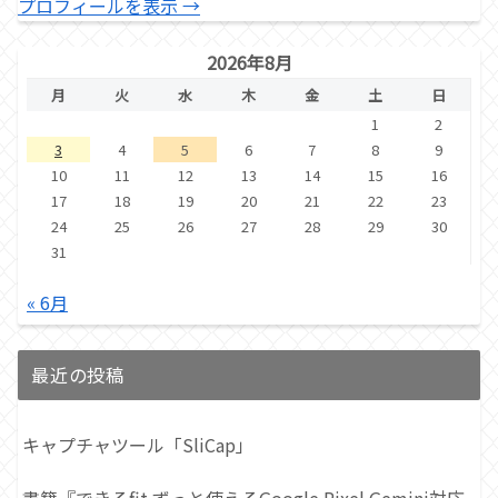
プロフィールを表示 →
2026年8月
月
火
水
木
金
土
日
1
2
3
4
5
6
7
8
9
10
11
12
13
14
15
16
17
18
19
20
21
22
23
24
25
26
27
28
29
30
31
« 6月
最近の投稿
キャプチャツール「SliCap」
書籍『できるfit ずっと使えるGoogle Pixel Gemini対応