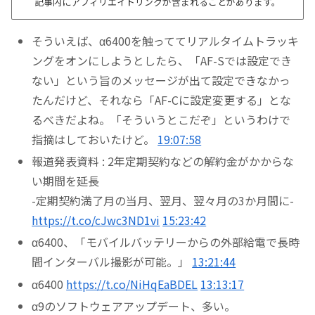
記事内にアフィリエイトリンクが含まれることがあります。
そういえば、α6400を触っててリアルタイムトラッキ
ングをオンにしようとしたら、「AF-Sでは設定でき
ない」という旨のメッセージが出て設定できなかっ
たんだけど、それなら「AF-Cに設定変更する」とな
るべきだよね。「そういうとこだぞ」というわけで
指摘はしておいたけど。
19:07:58
報道発表資料 : 2年定期契約などの解約金がかからな
い期間を延長
-定期契約満了月の当月、翌月、翌々月の3か月間に-
https://t.co/cJwc3ND1vi
15:23:42
α6400、「モバイルバッテリーからの外部給電で長時
間インターバル撮影が可能。」
13:21:44
α6400
https://t.co/NiHqEaBDEL
13:13:17
α9のソフトウェアアップデート、多い。