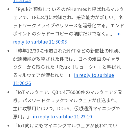
「Ryukと類似しているのがHermesと呼ばれるマルウ
ェアで、18年8月に検知され、感染能力が新しい。ネ
ットワークドライブやリソースを暗号化する。エンド
ポイントのシャドーコピーの削除だけでなく。」
in
reply to surblue
11:30:03
「昨年12/30に報道されたNYTなどの新聞社の印刷、
配達機能が攻撃された件では、日本の漫画のキャラ
クターから取られた「Ryuk（リューク）」と呼ばれ
るマルウェアが使われた。」
in reply to surblue
11:26:26
「IoTマルウェア、Q3で4万6000件のマルウェアを発
券。パスワードクラックでマルウェアが仕込まれ、
主に攻撃用とは2つ。DDoS、仮想通貨マイニングで
悪用。」
in reply to surblue
11:23:10
「IoT向けにもマイニングマルウェアが使われてい