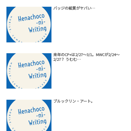
バッジの紙質がヤバい…
来年のCP+は2/27～3/1。MWCが2/24～
2/27？ うむむ…
ブルックリン・アート。