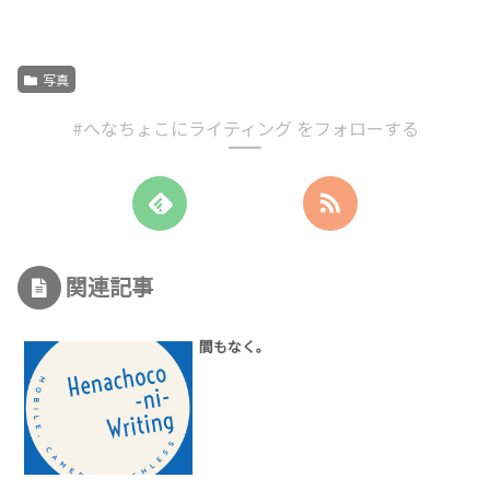
写真
#へなちょこにライティング をフォローする
関連記事
間もなく。