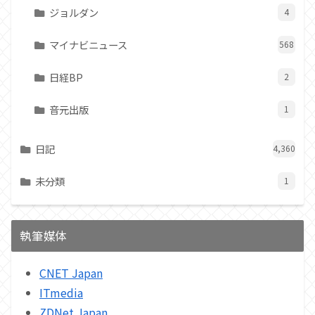
ジョルダン
4
マイナビニュース
568
日経BP
2
音元出版
1
日記
4,360
未分類
1
執筆媒体
CNET Japan
ITmedia
ZDNet Japan