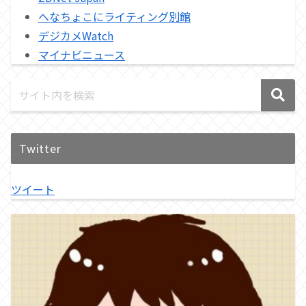
へなちょこにライティング別館
デジカメWatch
マイナビニュース
Twitter
ツイート