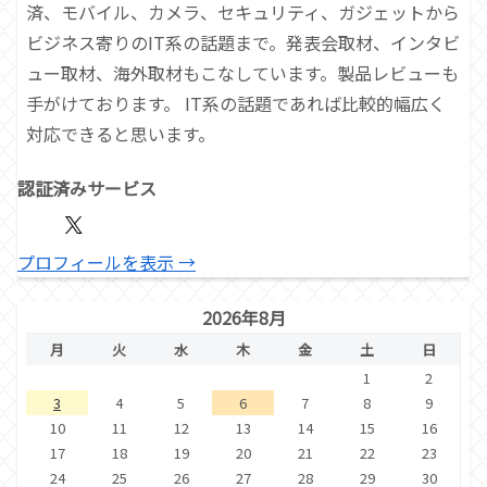
済、モバイル、カメラ、セキュリティ、ガジェットから
ビジネス寄りのIT系の話題まで。発表会取材、インタビ
ュー取材、海外取材もこなしています。製品レビューも
手がけております。 IT系の話題であれば比較的幅広く
対応できると思います。
認証済みサービス
プロフィールを表示 →
2026年8月
月
火
水
木
金
土
日
1
2
3
4
5
6
7
8
9
10
11
12
13
14
15
16
17
18
19
20
21
22
23
24
25
26
27
28
29
30