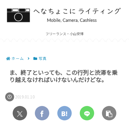
フリーランス・小山安博
ホーム
写真
ま、終了といっても、この行列と渋滞を乗
り越えなければいけないんだけどな。
2019.01.10