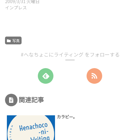
2009/3/31 火曜日
インプレス
写真
#へなちょこにライティング をフォローする
関連記事
カラビー。