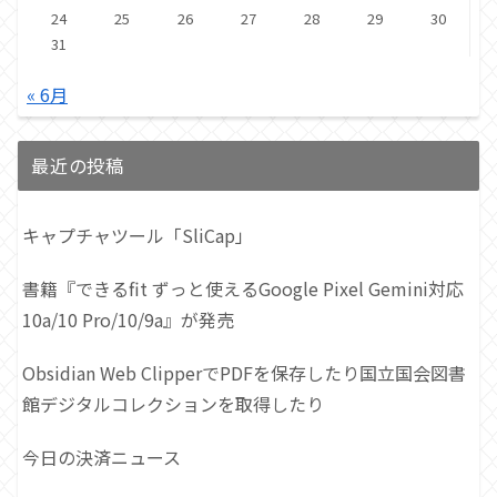
24
25
26
27
28
29
30
31
« 6月
最近の投稿
キャプチャツール「SliCap」
書籍『できるfit ずっと使えるGoogle Pixel Gemini対応
10a/10 Pro/10/9a』が発売
Obsidian Web ClipperでPDFを保存したり国立国会図書
館デジタルコレクションを取得したり
今日の決済ニュース