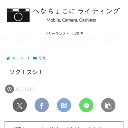
フリーランス・小山安博
ホーム
写真
ソク！スシ！
2016.12.03