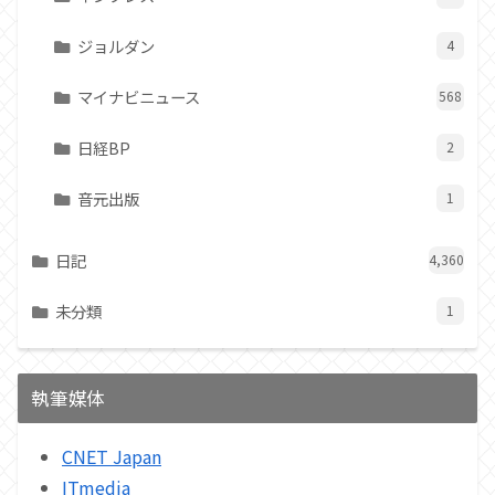
ジョルダン
4
マイナビニュース
568
日経BP
2
音元出版
1
日記
4,360
未分類
1
執筆媒体
CNET Japan
ITmedia