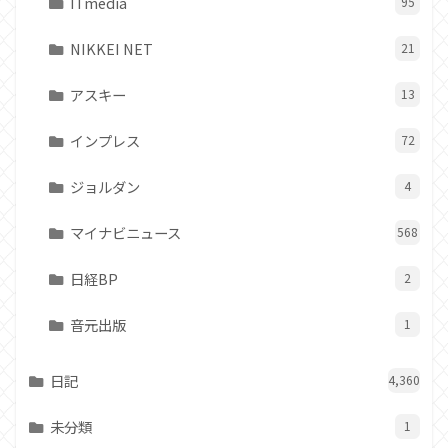
ITmedia
95
NIKKEI NET
21
アスキー
13
インプレス
72
ジョルダン
4
マイナビニュース
568
日経BP
2
音元出版
1
日記
4,360
未分類
1