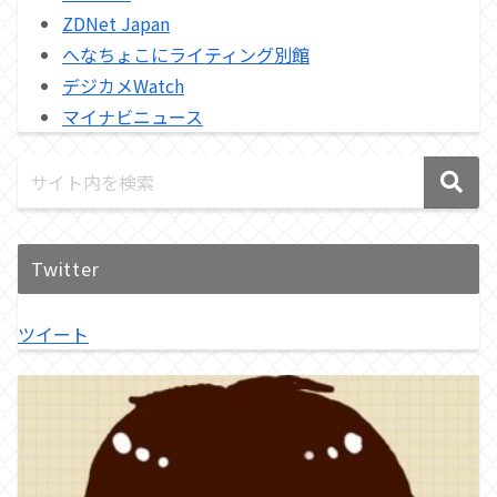
ZDNet Japan
へなちょこにライティング別館
デジカメWatch
マイナビニュース
Twitter
ツイート