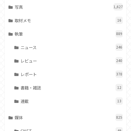
写真
1,627
取材メモ
16
執筆
889
ニュース
246
レビュー
240
レポート
378
書籍・雑誌
12
連載
13
媒体
825
CNET
49