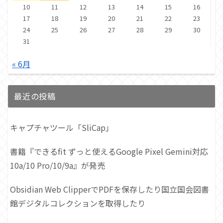
10
11
12
13
14
15
16
17
18
19
20
21
22
23
24
25
26
27
28
29
30
31
« 6月
最近の投稿
キャプチャツール「SliCap」
書籍『できるfit ずっと使えるGoogle Pixel Gemini対応
10a/10 Pro/10/9a』が発売
Obsidian Web ClipperでPDFを保存したり国立国会図書
館デジタルコレクションを取得したり