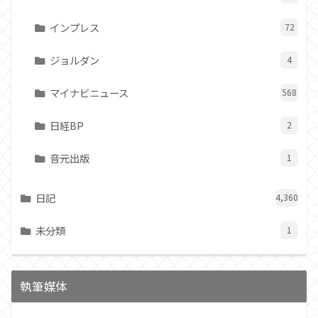
インプレス
72
ジョルダン
4
マイナビニュース
568
日経BP
2
音元出版
1
日記
4,360
未分類
1
執筆媒体