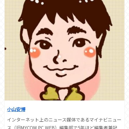
小山安博
インターネット上のニュース媒体であるマイナビニュー
ス（旧MYCOM PC WEB）編集部で5年ほど編集者兼記