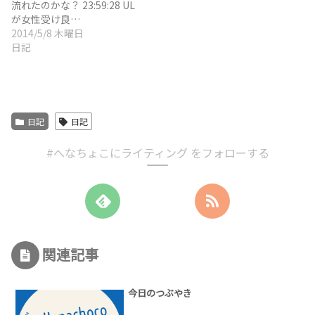
流れたのかな？ 23:59:28 UL
が女性受け良…
2014/5/8 木曜日
日記
日記
日記
#へなちょこにライティング をフォローする
関連記事
今日のつぶやき