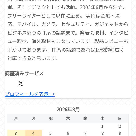
者、そしてデスクとしても活動。2005年6月から独立、
フリーライターとして現在に至る。 専門は金融・決
済、モバイル、カメラ、セキュリティ、ガジェットから
ビジネス寄りのIT系の話題まで。発表会取材、インタビ
ュー取材、海外取材もこなしています。製品レビューも
手がけております。 IT系の話題であれば比較的幅広く
対応できると思います。
認証済みサービス
プロフィールを表示 →
2026年8月
月
火
水
木
金
土
日
1
2
3
4
5
6
7
8
9