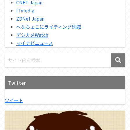
CNET Japan
ITmedia
ZDNet Japan
へなちょこにライティング別館
デジカメWatch
マイナビニュース
Twitter
ツイート