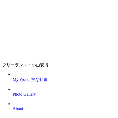
フリーランス・小山安博
My Work -主な仕事-
Photo Gallery
About