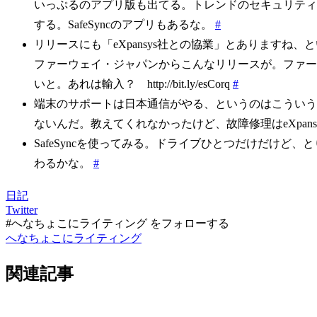
いっぷるのアプリ版も出てる。トレンドのセキュリティ
する。SafeSyncのアプリもあるな。
#
リリースにも「eXpansys社との協業」とありますね、
ファーウェイ・ジャパンからこんなリリースが。ファーウ
いと。あれは輸入？ http://bit.ly/esCorq
#
端末のサポートは日本通信がやる、というのはこういう
ないんだ。教えてくれなかったけど、故障修理はeXpan
SafeSyncを使ってみる。ドライブひとつだけだけど
わるかな。
#
日記
Twitter
#へなちょこにライティング をフォローする
へなちょこにライティング
関連記事