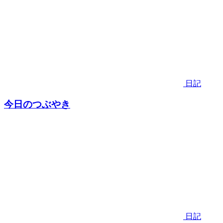
日記
今日のつぶやき
日記