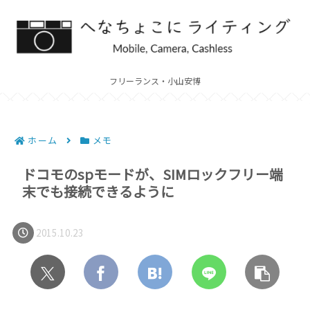
フリーランス・小山安博
ホーム
メモ
ドコモのspモードが、SIMロックフリー端
末でも接続できるように
2015.10.23