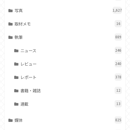
写真
1,627
取材メモ
16
執筆
889
ニュース
246
レビュー
240
レポート
378
書籍・雑誌
12
連載
13
媒体
825