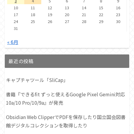
3
4
5
6
7
8
9
10
11
12
13
14
15
16
17
18
19
20
21
22
23
24
25
26
27
28
29
30
31
« 6月
最近の投稿
キャプチャツール「SliCap」
書籍『できるfit ずっと使えるGoogle Pixel Gemini対応
10a/10 Pro/10/9a』が発売
Obsidian Web ClipperでPDFを保存したり国立国会図書
館デジタルコレクションを取得したり