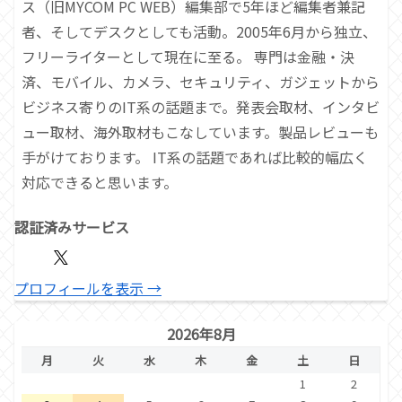
ス（旧MYCOM PC WEB）編集部で5年ほど編集者兼記
者、そしてデスクとしても活動。2005年6月から独立、
フリーライターとして現在に至る。 専門は金融・決
済、モバイル、カメラ、セキュリティ、ガジェットから
ビジネス寄りのIT系の話題まで。発表会取材、インタビ
ュー取材、海外取材もこなしています。製品レビューも
手がけております。 IT系の話題であれば比較的幅広く
対応できると思います。
認証済みサービス
プロフィールを表示 →
2026年8月
月
火
水
木
金
土
日
1
2