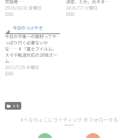
欠陥発…
決定、とか。元ネタ…
2014/10/31 金曜日
2015/7/7 火曜日
日記
日記
今日のつぶやき
今日の午後一の取材ってや
っぱり行く必要ないか
な…… # 「富士フイルム、
スマホ転送対応の20倍ズー
ム…
2012/7/25 水曜日
日記
メモ
#へなちょこにライティング をフォローする