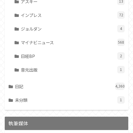
アスキー
13
インプレス
72
ジョルダン
4
マイナビニュース
568
日経BP
2
音元出版
1
日記
4,360
未分類
1
執筆媒体