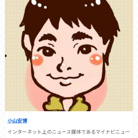
小山安博
インターネット上のニュース媒体であるマイナビニュー