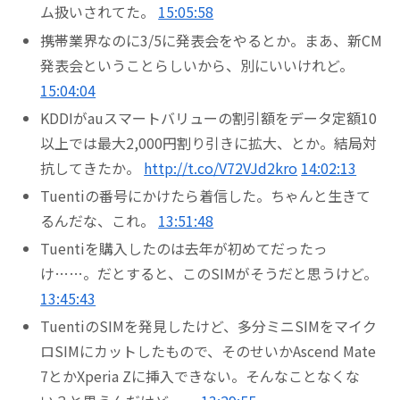
ム扱いされてた。
15:05:58
携帯業界なのに3/5に発表会をやるとか。まあ、新CM
発表会ということらしいから、別にいいけれど。
15:04:04
KDDIがauスマートバリューの割引額をデータ定額10
以上では最大2,000円割り引きに拡大、とか。結局対
抗してきたか。
http://t.co/V72VJd2kro
14:02:13
Tuentiの番号にかけたら着信した。ちゃんと生きて
るんだな、これ。
13:51:48
Tuentiを購入したのは去年が初めてだったっ
け……。だとすると、このSIMがそうだと思うけど。
13:45:43
TuentiのSIMを発見したけど、多分ミニSIMをマイク
ロSIMにカットしたもので、そのせいかAscend Mate
7とかXperia Zに挿入できない。そんなことなくな