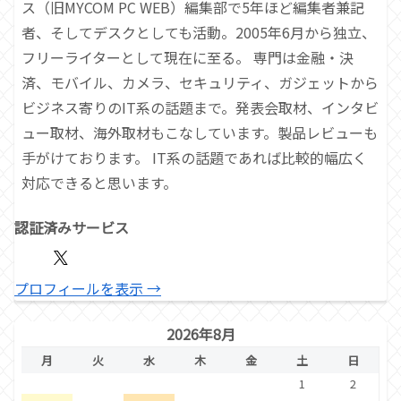
ス（旧MYCOM PC WEB）編集部で5年ほど編集者兼記
者、そしてデスクとしても活動。2005年6月から独立、
フリーライターとして現在に至る。 専門は金融・決
済、モバイル、カメラ、セキュリティ、ガジェットから
ビジネス寄りのIT系の話題まで。発表会取材、インタビ
ュー取材、海外取材もこなしています。製品レビューも
手がけております。 IT系の話題であれば比較的幅広く
対応できると思います。
認証済みサービス
プロフィールを表示 →
2026年8月
月
火
水
木
金
土
日
1
2