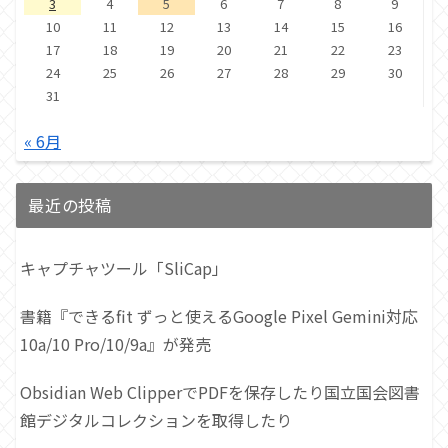
3
4
5
6
7
8
9
10
11
12
13
14
15
16
17
18
19
20
21
22
23
24
25
26
27
28
29
30
31
« 6月
最近の投稿
キャプチャツール「SliCap」
書籍『できるfit ずっと使えるGoogle Pixel Gemini対応
10a/10 Pro/10/9a』が発売
Obsidian Web ClipperでPDFを保存したり国立国会図書
館デジタルコレクションを取得したり