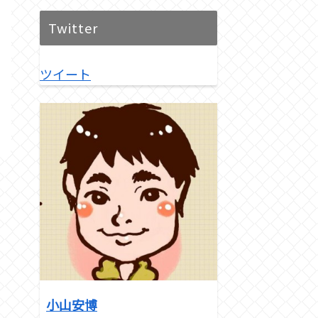
Twitter
ツイート
小山安博