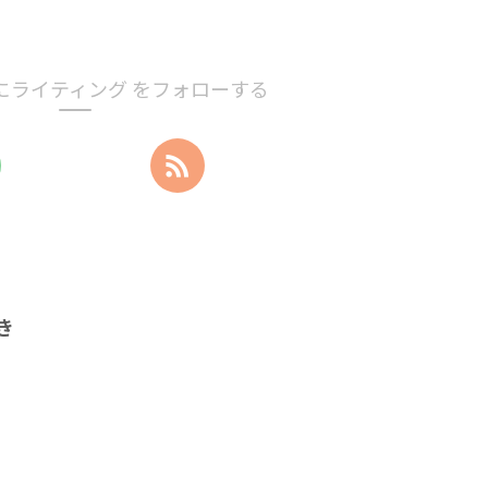
にライティング をフォローする
き