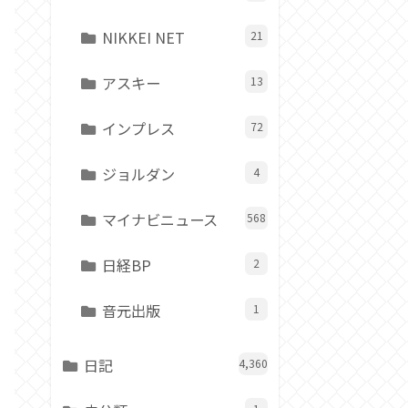
NIKKEI NET
21
アスキー
13
インプレス
72
ジョルダン
4
マイナビニュース
568
日経BP
2
音元出版
1
日記
4,360