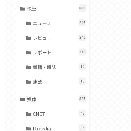
執筆
889
ニュース
246
レビュー
240
レポート
378
書籍・雑誌
12
連載
13
媒体
825
CNET
49
ITmedia
95