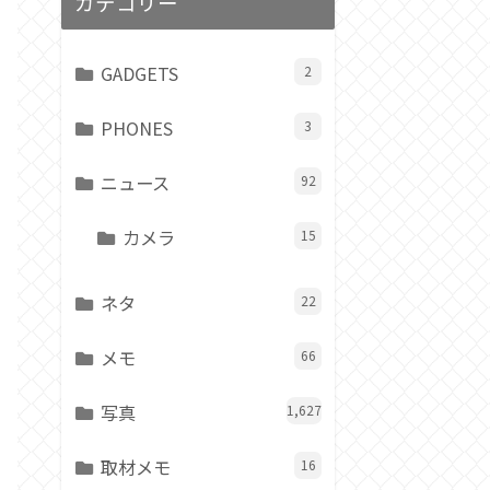
カテゴリー
GADGETS
2
PHONES
3
ニュース
92
カメラ
15
ネタ
22
メモ
66
写真
1,627
取材メモ
16