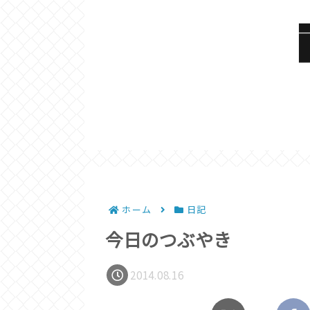
ホーム
日記
今日のつぶやき
2014.08.16