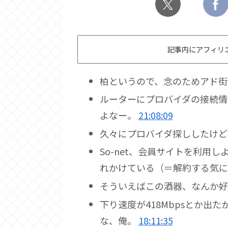
記事内にアフィリ
柏というので、念のためアド
ルーターにプロバイダの接続情
よなー。
21:08:09
久々にプロバイダ探ししたけ
So-net、会員サイトを利用
れかけている（＝解約する気に
そういえばこの酒器、なんか
下り速度が418Mbpsとか出
な、俺。
18:11:35