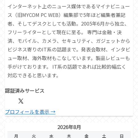
インターネット上のニュース媒体であるマイナビニュー
ス（旧MYCOM PC WEB）編集部で5年ほど編集者兼記
者、そしてデスクとしても活動。2005年6月から独立、
フリーライターとして現在に至る。 専門は金融・決
済、モバイル、カメラ、セキュリティ、ガジェットから
ビジネス寄りのIT系の話題まで。発表会取材、インタビ
ュー取材、海外取材もこなしています。製品レビューも
手がけております。 IT系の話題であれば比較的幅広く
対応できると思います。
認証済みサービス
プロフィールを表示 →
2026年8月
月
火
水
木
金
土
日