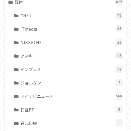
媒体
825
CNET
49
ITmedia
95
NIKKEI NET
21
アスキー
13
インプレス
72
ジョルダン
4
マイナビニュース
568
日経BP
2
音元出版
1