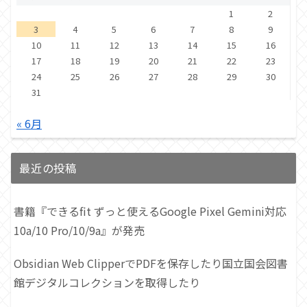
1
2
3
4
5
6
7
8
9
10
11
12
13
14
15
16
17
18
19
20
21
22
23
24
25
26
27
28
29
30
31
« 6月
最近の投稿
書籍『できるfit ずっと使えるGoogle Pixel Gemini対応
10a/10 Pro/10/9a』が発売
Obsidian Web ClipperでPDFを保存したり国立国会図書
館デジタルコレクションを取得したり