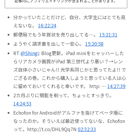
記事内にアフィリエイトリンクが含まれることがあります。
分かっていたことだけど、自分、大学生にはとても見
えないな。
16:22:24
郵便局でもう年賀状を売り出してる…。
15:21:31
ようやく請求書を出して一安心。
15:20:58
RT
@Shingi
: Blog更新。iPad miniをヒャッハーした
らリアカメラ画質がiPad 第三世代より悪い？→レン
ズ自体小さいじゃん!! 光学系同じかと思ってたよ!! で
ござるの巻。これから購入しようと思っている人は心
に留めておいてくれると幸いです。 http: …
14:27:39
2カ月ぶりに顎髭を剃って、ちょっとすっきり。
14:24:53
Echofon for Androidがアルファを抜けてベータ版に
なったのか。そういえば最近使ってないな、Echofon
って。http://t.co/DHL9Qq7N
02:32:33