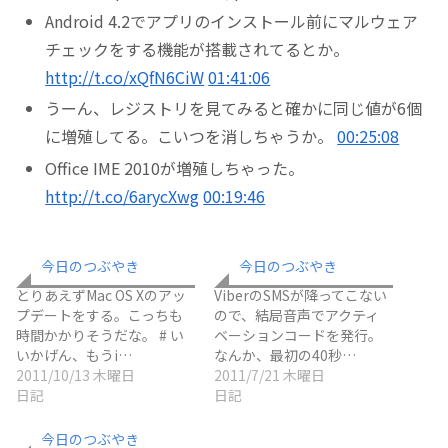
Android 4.2でアプリのインストール前にマルウェア
チェックをする機能が搭載されてるとか。
http://t.co/xQfN6CiW
01:41:06
うーん、レジストリを見てみると確かに同じ値が6個
に増殖してる。こいつを消しちゃうか。
00:25:08
Office IME 2010が増殖しちゃった。
http://t.co/6arycXwg
00:19:46
今日のつぶやき
今日のつぶやき
とりあえずMac OS Xのアッ
ViberのSMSが降ってこない
プデートをする。こっちも
ので、結局音声でアクティ
時間かかりそうだな。 # い
ベーションコードを発行。
いかげん、もうi…
なんか、最初の40秒…
2011/10/13 木曜日
2011/7/21 木曜日
日記
日記
今日のつぶやき