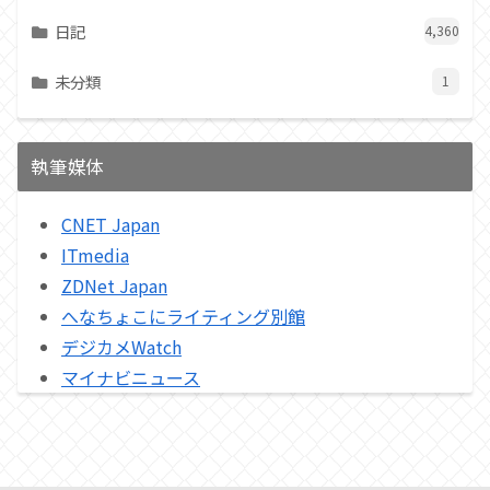
日記
4,360
未分類
1
執筆媒体
CNET Japan
ITmedia
ZDNet Japan
へなちょこにライティング別館
デジカメWatch
マイナビニュース