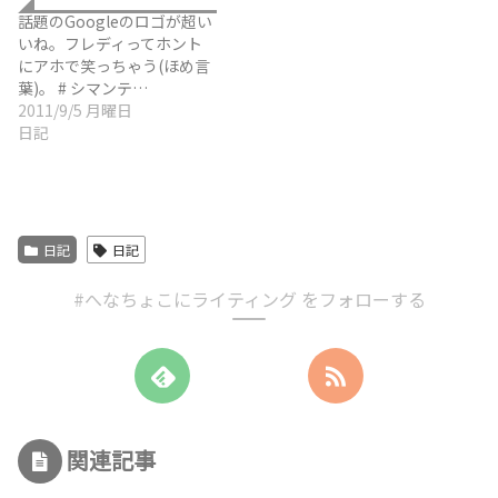
話題のGoogleのロゴが超い
いね。フレディってホント
にアホで笑っちゃう(ほめ言
葉)。 # シマンテ…
2011/9/5 月曜日
日記
日記
日記
#へなちょこにライティング をフォローする
関連記事